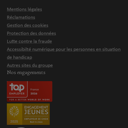
Mentions légales
Réclamations
Gestion des cookies
Protection des données
Lutte contre la fraude
Accessibilté numérique pour les personnes en situation
de handicap
Autres sites du groupe
Nos engagements