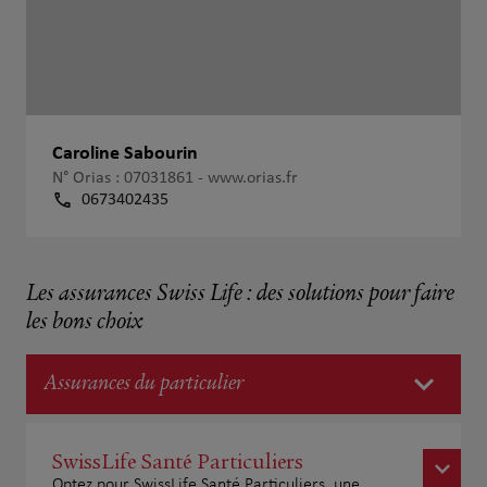
Caroline Sabourin
N° Orias : 07031861 -
www.orias.fr
0673402435
Les assurances Swiss Life : des solutions pour faire
les bons choix
Assurances du particulier
SwissLife Santé Particuliers
Optez pour SwissLife Santé Particuliers, une