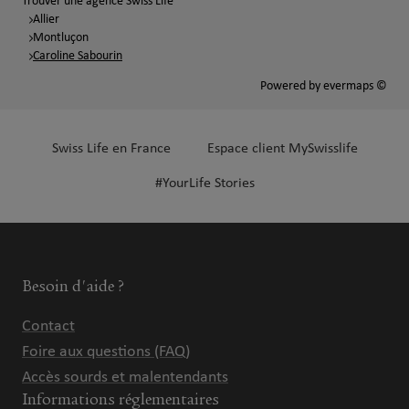
Trouver une agence Swiss Life
Allier
Montluçon
Caroline Sabourin
Powered by
evermaps ©
Swiss Life en France
Espace client MySwisslife
#YourLife Stories
Besoin d'aide ?
Contact
Foire aux questions (FAQ)
Accès sourds et malentendants
Informations réglementaires