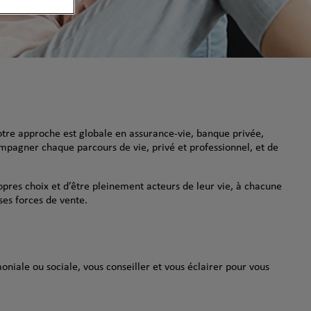
otre approche est globale en assurance-vie, banque privée,
mpagner chaque parcours de vie, privé et professionnel, et de
ropres choix et d’être pleinement acteurs de leur vie, à chacune
ses forces de vente.
oniale ou sociale, vous conseiller et vous éclairer pour vous