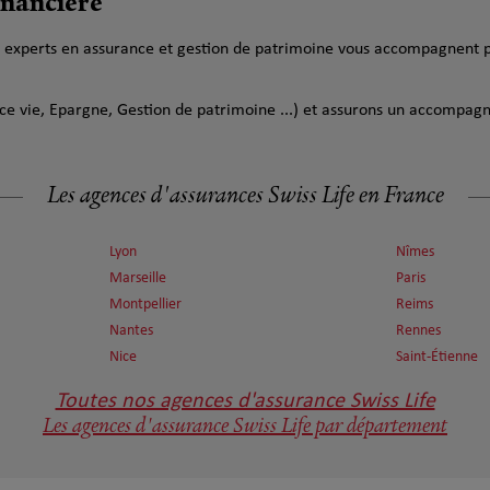
inancière
os experts en assurance et gestion de patrimoine vous accompagnent p
e vie, Epargne, Gestion de patrimoine ...) et assurons un accompa
Les agences d'assurances Swiss Life en France
Lyon
Nîmes
Marseille
Paris
Montpellier
Reims
Nantes
Rennes
Nice
Saint-Étienne
Toutes nos agences d'assurance Swiss Life
Les agences d'assurance Swiss Life par département