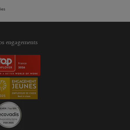
ies
s engagements