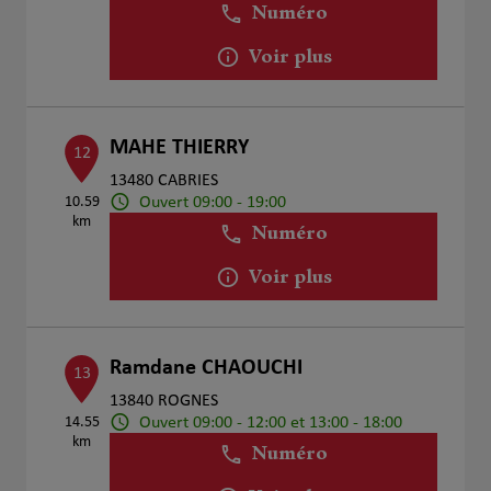
Numéro
Voir plus
MAHE THIERRY
12
13480 CABRIES
Ouvert 09:00 - 19:00
10.59
km
Numéro
Voir plus
Ramdane CHAOUCHI
13
13840 ROGNES
Ouvert 09:00 - 12:00 et 13:00 - 18:00
14.55
km
Numéro