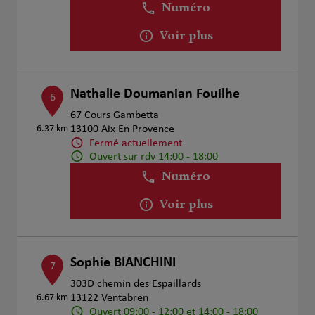
Numéro
Voir plus
Nathalie Doumanian Fouilhe
6
67 Cours Gambetta
6.37 km
13100 Aix En Provence
Fermé actuellement
Ouvert sur rdv 14:00 - 18:00
Numéro
Voir plus
Sophie BIANCHINI
7
303D chemin des Espaillards
6.67 km
13122 Ventabren
Ouvert 09:00 - 12:00 et 14:00 - 18:00