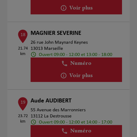
Voir plus
MAGNIER SEVERINE
18
26 rue John Maynard Keynes
21.74
13013 Marseille
km
Ouvert 09:00 - 12:00 et 13:00 - 18:00
Numéro
Voir plus
Aude AUDIBERT
19
55 Avenue des Marronniers
23.72
13112 La Destrousse
km
Ouvert 09:00 - 12:00 et 14:00 - 17:00
Numéro