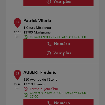
Voir plus
Patrick Viloria
14
1 Cours Mirabeau
19.15
13700 Marignane
km
Ouvert 09:00 - 12:00 et 13:00 - 18:00
Numéro
Voir plus
AUBERT Frédéric
15
210 Avenue de l'Étoile
19.48
13710 Fuveau
km
Fermé aujourd'hui
Ouvert sur rdv 09:00 - 12:30 et 14:00 -
17:00
Numéro