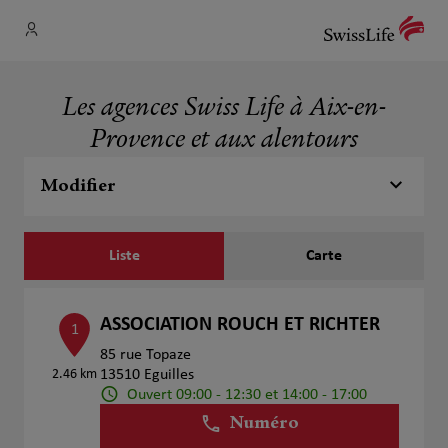
Les agences Swiss Life à Aix-en-
Provence et aux alentours
Modifier
Liste
Carte
ASSOCIATION ROUCH ET RICHTER
1
85 rue Topaze
2.46 km
13510 Eguilles
Ouvert 09:00 - 12:30 et 14:00 - 17:00
Numéro