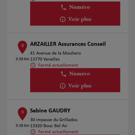
Numéro
Voir plus
ARZAILLER Assurances Conseil
8
41 Avenue de la Mouliero
9.58 km
13770 Venelles
Fermé actuellement
Numéro
Voir plus
Sabine GAUDRY
9
30 impasse du Grilladou
9.58 km
13320 Bouc Bel Air
Fermé actuellement