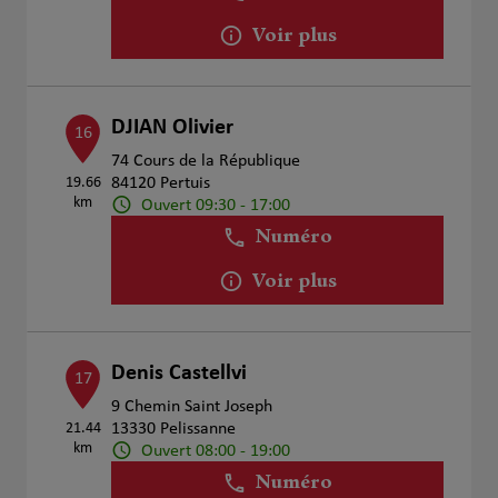
Voir plus
DJIAN Olivier
16
74 Cours de la République
19.66
84120 Pertuis
km
Ouvert 09:30 - 17:00
Numéro
Voir plus
Denis Castellvi
17
9 Chemin Saint Joseph
21.44
13330 Pelissanne
km
Ouvert 08:00 - 19:00
Numéro