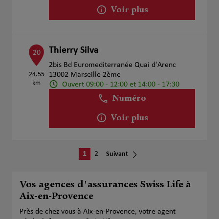
Voir plus
Thierry Silva
20
2bis Bd Euromediterranée Quai d'Arenc
24.55
13002 Marseille 2ème
km
Ouvert 09:00 - 12:00 et 14:00 - 17:30
Numéro
Voir plus
1
2
Suivant
Vos agences d'assurances Swiss Life à
Aix-en-Provence
Près de chez vous à Aix-en-Provence, votre agent