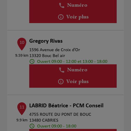
Numéro
Voir plus
Gregory Rivas
10
1596 Avenue de Croix d’Or
9.59 km
13320 Bouc Bel air
Ouvert 09:00 - 12:00 et 13:00 - 18:00
Numéro
Voir plus
LABRID Béatrice - PCM Conseil
11
4755 ROUTE DU PONT DE BOUC
9.9 km
13480 CABRIES
Ouvert 09:00 - 18:00