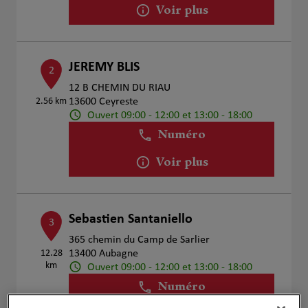
Voir plus
JEREMY BLIS
2
12 B CHEMIN DU RIAU
2.56 km
13600 Ceyreste
Ouvert 09:00 - 12:00 et 13:00 - 18:00
Numéro
Voir plus
Sebastien Santaniello
3
365 chemin du Camp de Sarlier
12.28
13400 Aubagne
km
Ouvert 09:00 - 12:00 et 13:00 - 18:00
Numéro