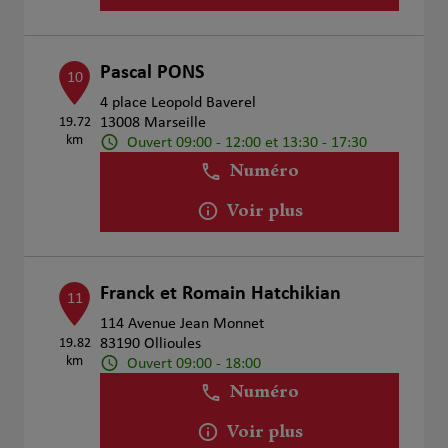
Pascal PONS
10
4 place Leopold Baverel
19.72
13008 Marseille
km
Ouvert 09:00 - 12:00 et 13:30 - 17:30
Numéro
Voir plus
Franck et Romain Hatchikian
11
114 Avenue Jean Monnet
19.82
83190 Ollioules
km
Ouvert 09:00 - 18:00
Numéro
Voir plus