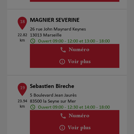
MAGNIER SEVERINE
18
26 rue John Maynard Keynes
22.82
13013 Marseille
km
Ouvert 09:00 - 12:00 et 13:00 - 18:00
Numéro
Voir plus
Sebastien Bireche
19
5 Boulevard Jean Jaurès
23.94
83500 la Seyne sur Mer
km
Ouvert 09:00 - 12:30 et 14:00 - 18:00
Numéro
Voir plus