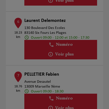
Voir plus
Laurent Delemontez
6
130 Boulevard Des Ecoles
18.23
83140 Six Fours Les Plages
km
Ouvert 09:00 - 12:00 et 15:00 - 17:30
Numéro
Voir plus
PELLETIER Fabien
7
Avenue Desautel
18.76
13009 Marseille 9ème
km
Ouvert 09:00 - 18:30
Numéro
Voir plus