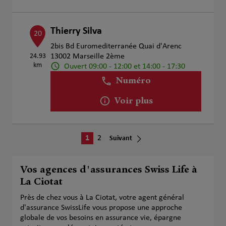
Thierry Silva
20
2bis Bd Euromediterranée Quai d'Arenc
24.93
13002 Marseille 2ème
km
Ouvert 09:00 - 12:00 et 14:00 - 17:30
Numéro
Voir plus
1
2
Suivant
Vos agences d'assurances Swiss Life à
La Ciotat
Près de chez vous à La Ciotat, votre agent général
d'assurance SwissLife vous propose une approche
globale de vos besoins en assurance vie, épargne