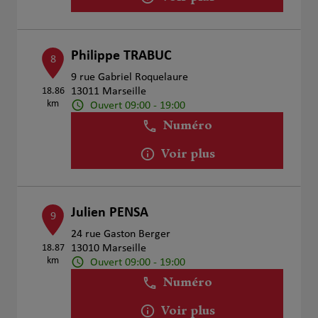
Philippe TRABUC
8
9 rue Gabriel Roquelaure
18.86
13011 Marseille
km
Ouvert 09:00 - 19:00
Numéro
Voir plus
Julien PENSA
9
24 rue Gaston Berger
18.87
13010 Marseille
km
Ouvert 09:00 - 19:00
Numéro
Voir plus