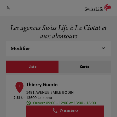
Les agences Swiss Life à La Ciotat et
aux alentours
Modifier
Liste
Carte
Thierry Guerin
1
1491 AVENUE EMILE BODIN
2.33 km
13600 La ciotat
Ouvert 09:00 - 12:00 et 13:00 - 18:00
Numéro