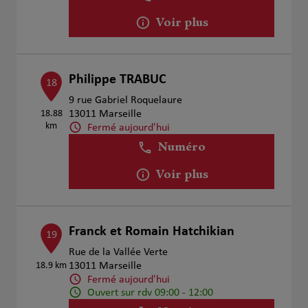
Voir plus
Philippe TRABUC
18
9 rue Gabriel Roquelaure
18.88
13011 Marseille
km
Fermé aujourd'hui
Numéro
Voir plus
Franck et Romain Hatchikian
19
Rue de la Vallée Verte
18.9 km
13011 Marseille
Fermé aujourd'hui
Ouvert sur rdv 09:00 - 12:00