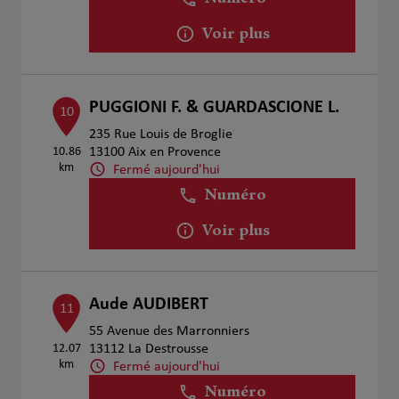
Voir plus
PUGGIONI F. & GUARDASCIONE L.
10
235 Rue Louis de Broglie
10.86
13100 Aix en Provence
km
Fermé aujourd'hui
Numéro
Voir plus
Aude AUDIBERT
11
55 Avenue des Marronniers
12.07
13112 La Destrousse
km
Fermé aujourd'hui
Numéro