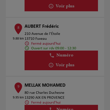
Voir plus
AUBERT Frédéric
8
210 Avenue de l'Étoile
9.88 km
13710 Fuveau
Fermé aujourd'hui
Ouvert sur rdv 09:00 - 12:30
Numéro
Voir plus
MELLAK MOHAMED
9
80 rue Charles Duchesne
9.95 km
13290 AIX EN PROVENCE
Fermé aujourd'hui
Numéro