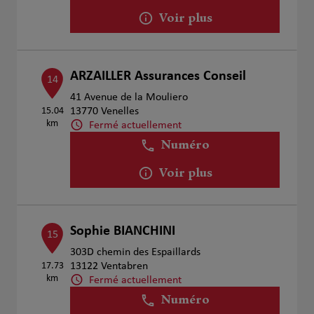
Voir plus
ARZAILLER Assurances Conseil
14
41 Avenue de la Mouliero
15.04
13770 Venelles
km
Fermé actuellement
Numéro
Voir plus
Sophie BIANCHINI
15
303D chemin des Espaillards
17.73
13122 Ventabren
km
Fermé actuellement
Numéro