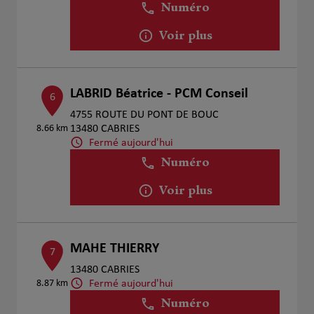
Numéro
Voir plus
LABRID Béatrice - PCM Conseil
6
4755 ROUTE DU PONT DE BOUC
8.66 km
13480 CABRIES
Fermé aujourd'hui
Numéro
Voir plus
MAHE THIERRY
7
13480 CABRIES
Fermé aujourd'hui
8.87 km
Numéro