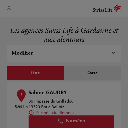
Les agences Swiss Life à Gardanne et
aux alentours
Modifier
Liste
Carte
Sabine GAUDRY
1
30 impasse du Grilladou
5.94 km
13320 Bouc Bel Air
Fermé actuellement
Numéro