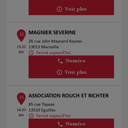
Voir plus
MAGNIER SEVERINE
12
26 rue John Maynard Keynes
13.51
13013 Marseille
km
Fermé aujourd'hui
Numéro
Voir plus
ASSOCIATION ROUCH ET RICHTER
13
85 rue Topaze
14.07
13510 Eguilles
km
Fermé aujourd'hui
Numéro