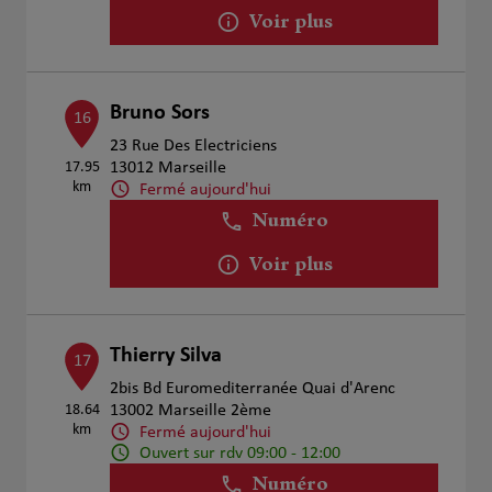
Voir plus
Bruno Sors
16
23 Rue Des Electriciens
17.95
13012 Marseille
km
Fermé aujourd'hui
Numéro
Voir plus
Thierry Silva
17
2bis Bd Euromediterranée Quai d'Arenc
18.64
13002 Marseille 2ème
km
Fermé aujourd'hui
Ouvert sur rdv 09:00 - 12:00
Numéro