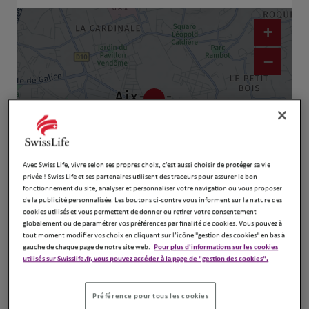
+
−
Avec Swiss Life, vivre selon ses propres choix, c’est aussi choisir de protéger sa vie
privée ! Swiss Life et ses partenaires utilisent des traceurs pour assurer le bon
fonctionnement du site, analyser et personnaliser votre navigation ou vous proposer
de la publicité personnalisée. Les boutons ci-contre vous informent sur la nature des
Naviguer
Itinéraire
cookies utilisés et vous permettent de donner ou retirer votre consentement
globalement ou de paramétrer vos préférences par finalité de cookies. Vous pouvez à
Leaflet
| Map ©2026
HERE
tout moment modifier vos choix en cliquant sur l’icône "gestion des cookies" en bas à
gauche de chaque page de notre site web.
Pour plus d'informations sur les cookies
utilisés sur Swisslife.fr, vous pouvez accéder à la page de "gestion des cookies".
Préférence pour tous les cookies