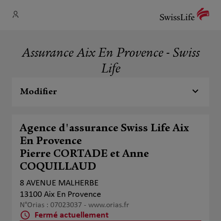
Assurance Aix En Provence - Swiss
Life
Modifier
Agence d'assurance Swiss Life Aix
En Provence
Pierre CORTADE et Anne
COQUILLAUD
8 AVENUE MALHERBE
13100 Aix En Provence
N°Orias : 07023037 -
www.orias.fr
Fermé actuellement