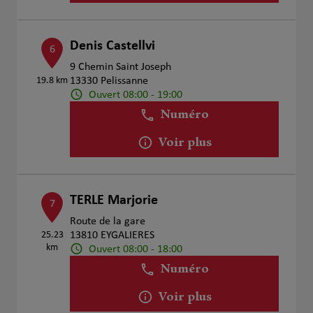
Denis Castellvi
6
9 Chemin Saint Joseph
19.8 km
13330 Pelissanne
Ouvert 08:00 - 19:00
Numéro
Voir plus
TERLE Marjorie
7
Route de la gare
25.23
13810 EYGALIERES
km
Ouvert 08:00 - 18:00
Numéro
Voir plus