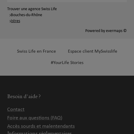
Trouver une agence Swiss Life
Bouches-du-Rhône
Istres
Powered by
evermaps ©
Swiss Life en France
Espace client MySwisslife
#YourLife Stories
Besoin d'aide ?
Contact
Foire aux questions (FAQ)
Accès sourds et malentendants
Informations réglementaires