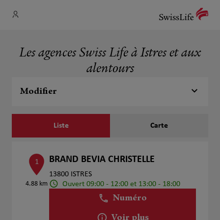
Les agences Swiss Life à Istres et aux
alentours
Modifier
Liste
Carte
BRAND BEVIA CHRISTELLE
1
13800 ISTRES
Ouvert 09:00 - 12:00 et 13:00 - 18:00
4.88 km
Numéro
Voir plus