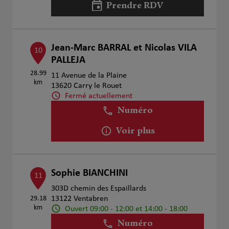
Prendre RDV
Jean-Marc BARRAL et Nicolas VILA
10
PALLEJA
28.99
11 Avenue de la Plaine
km
13620 Carry le Rouet
Fermé actuellement
Numéro
Voir plus
Sophie BIANCHINI
11
303D chemin des Espaillards
29.18
13122 Ventabren
km
Ouvert 09:00 - 12:00 et 14:00 - 18:00
Numéro