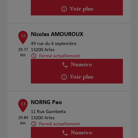
Voir plus
Nicolas AMOUROUX
12
49 rue du 4 septembre
29.77
13200 Arles
km
Fermé actuellement
Numéro
Voir plus
NORNG Pao
13
11 Rue Gambetta
29.84
13200 Arles
km
Fermé actuellement
Numéro