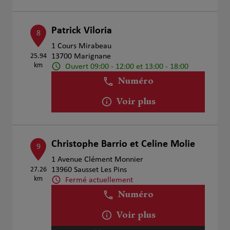
Patrick Viloria
8
1 Cours Mirabeau
25.94
13700 Marignane
km
Ouvert 09:00 - 12:00 et 13:00 - 18:00
Numéro
Voir plus
Christophe Barrio et Celine Molie
9
1 Avenue Clément Monnier
27.26
13960 Sausset Les Pins
km
Fermé actuellement
Numéro
Voir plus