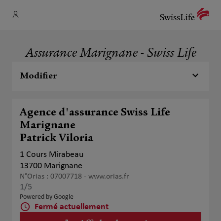
Assurance Marignane - Swiss Life
Modifier
Agence d'assurance Swiss Life
Marignane
Patrick Viloria
1 Cours Mirabeau
13700 Marignane
N°Orias : 07007718 -
www.orias.fr
1
/5
Note de 1 sur 5
Powered by Google
Fermé actuellement