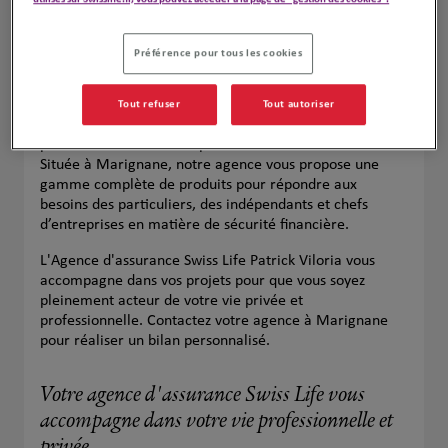
Préférence pour tous les cookies
Tout refuser
Tout autoriser
Votre agence Swiss Life à Marignane est votre
partenaire de confiance pour toutes vos assurances.
Située à Marignane, notre agence vous propose une
gamme complète de produits pour répondre aux
besoins des particuliers, des indépendants et chefs
d’entreprises en matière de sécurité financière.
L'Agence d'assurance Swiss Life Patrick Viloria vous
accompagne dans vos projets pour que vous soyez
pleinement acteur de votre vie privée et
professionnelle. Contactez votre agence à Marignane
pour réaliser un bilan personnalisé.
Votre agence d'assurance Swiss Life vous
accompagne dans votre vie professionnelle et