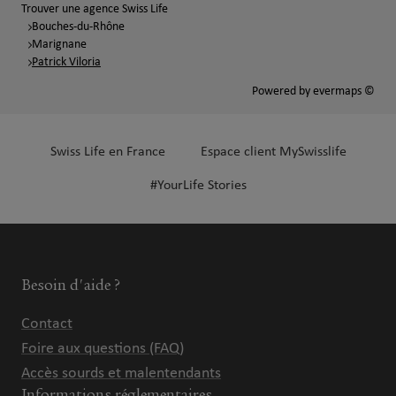
Trouver une agence Swiss Life
Bouches-du-Rhône
Marignane
Patrick Viloria
Powered by
evermaps ©
Swiss Life en France
Espace client MySwisslife
#YourLife Stories
Besoin d'aide ?
Contact
Foire aux questions (FAQ)
Accès sourds et malentendants
Informations réglementaires