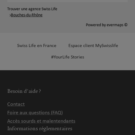
Trouver une agence Swiss Life
Bouches-du-Rhône
Powered by
evermaps ©
Swiss Life en France
Espace client MySwisslife
#YourLife Stories
Besoin d'aide ?
Contact
Foire aux questions (FAQ)
Accès sourds et malentendants
Informations réglementaires