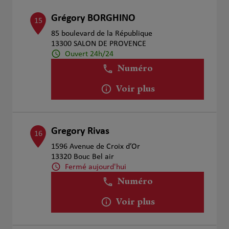
Grégory BORGHINO
15
85 boulevard de la République
13300 SALON DE PROVENCE
Ouvert 24h/24
Numéro
Voir plus
Gregory Rivas
16
1596 Avenue de Croix d’Or
13320 Bouc Bel air
Fermé aujourd'hui
Numéro
Voir plus