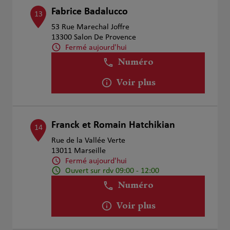
Fabrice Badalucco
13
53 Rue Marechal Joffre
13300 Salon De Provence
Fermé aujourd'hui
Numéro
Voir plus
Franck et Romain Hatchikian
14
Rue de la Vallée Verte
13011 Marseille
Fermé aujourd'hui
Ouvert sur rdv 09:00 - 12:00
Numéro
Voir plus