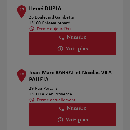
Hervé DUPLA
17
26 Boulevard Gambetta
13160 Châteaurenard
Fermé aujourd'hui
Numéro
Voir plus
Jean-Marc BARRAL et Nicolas VILA
18
PALLEJA
29 Rue Portalis
13100 Aix en Provence
Fermé actuellement
Numéro
Voir plus