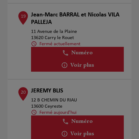
Jean-Marc BARRAL et Nicolas VILA
19
PALLEJA
11 Avenue de la Plaine
13620 Carry le Rouet
Fermé actuellement
Numéro
Voir plus
JEREMY BLIS
20
12 B CHEMIN DU RIAU
13600 Ceyreste
Fermé aujourd'hui
Numéro
Voir plus