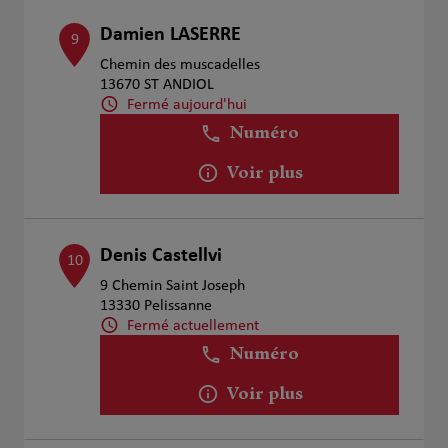
Damien LASERRE
9
Chemin des muscadelles
13670 ST ANDIOL
Fermé aujourd'hui
Numéro
Voir plus
Denis Castellvi
10
9 Chemin Saint Joseph
13330 Pelissanne
Fermé actuellement
Numéro
Voir plus