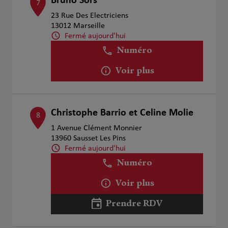
Bruno Sors
7
23 Rue Des Electriciens
13012 Marseille
Fermé aujourd'hui
Numéro
Voir plus
Christophe Barrio et Celine Molie
8
1 Avenue Clément Monnier
13960 Sausset Les Pins
Fermé aujourd'hui
Numéro
Voir plus
Prendre RDV