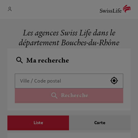
Les agences Swiss Life dans le
département Bouches-du-Rhône
Ma recherche
Utiliser 
Recherche
Liste
Carte