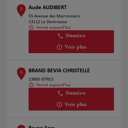
Aude AUDIBERT
5
55 Avenue des Marronniers
13112 La Destrousse
Fermé aujourd'hui
Numéro
Voir plus
BRAND BEVIA CHRISTELLE
6
13800 ISTRES
Fermé aujourd'hui
Numéro
Voir plus