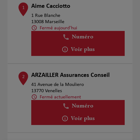
Aime Cacciotto
1
1 Rue Blanche
13008 Marseille
Fermé aujourd'hui
Numéro
Voir plus
ARZAILLER Assurances Conseil
2
41 Avenue de la Mouliero
13770 Venelles
Fermé actuellement
Numéro
Voir plus