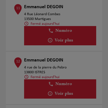
Emmanuel DEGOIN
11
4 Rue Léonard Combes
13500 Martigues
Fermé aujourd'hui
Numéro
Voir plus
Emmanuel DEGOIN
12
4 rue de la pierre du Pebro
13800 ISTRES
Fermé aujourd'hui
Numéro
Voir plus