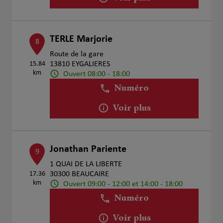
TERLE Marjorie
8
Route de la gare
15.84
13810 EYGALIERES
km
Ouvert 08:00 - 18:00
Numéro
Voir plus
Jonathan Pariente
9
1 QUAI DE LA LIBERTE
17.36
30300 BEAUCAIRE
km
Ouvert 09:00 - 12:00 et 14:00 - 18:00
Numéro
Voir plus