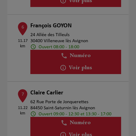
Voir plus
François GOYON
6
24 Allée des Tilleuls
11.17
30400 Villeneuve lès Avignon
km
Ouvert 08:00 - 18:00
Numéro
Voir plus
Claire Carlier
7
62 Rue Porte de Jonquerettes
11.22
84450 Saint-Saturnin lès Avignon
km
Ouvert 09:00 - 12:30 et 13:30 - 17:00
Numéro
Voir plus