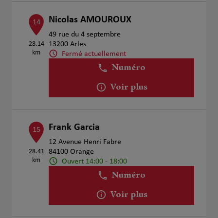
Nicolas AMOUROUX
14
49 rue du 4 septembre
28.14
13200 Arles
km
Fermé actuellement
Numéro
Voir plus
Frank Garcia
15
12 Avenue Henri Fabre
28.41
84100 Orange
km
Ouvert 14:00 - 18:00
Numéro
Voir plus