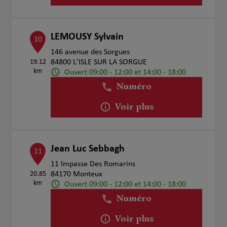
LEMOUSY Sylvain
10
146 avenue des Sorgues
19.12
84800 L'ISLE SUR LA SORGUE
km
Ouvert 09:00 - 12:00 et 14:00 - 18:00
Numéro
Voir plus
Jean Luc Sebbagh
11
11 Impasse Des Romarins
20.85
84170 Monteux
km
Ouvert 09:00 - 12:00 et 14:00 - 18:00
Numéro
Voir plus