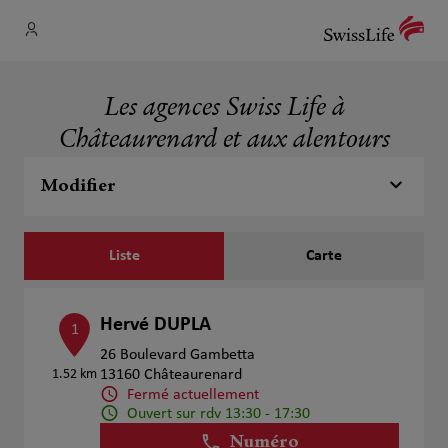
Les agences Swiss Life à
Châteaurenard et aux alentours
Modifier
Liste
Carte
Hervé DUPLA
1
26 Boulevard Gambetta
1.52 km
13160 Châteaurenard
Fermé actuellement
Ouvert sur rdv 13:30 - 17:30
Numéro