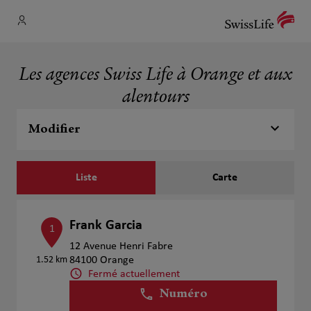
Les agences Swiss Life à Orange et aux
alentours
Modifier
Liste
Carte
Frank Garcia
1
12 Avenue Henri Fabre
1.52 km
84100 Orange
Fermé actuellement
Numéro