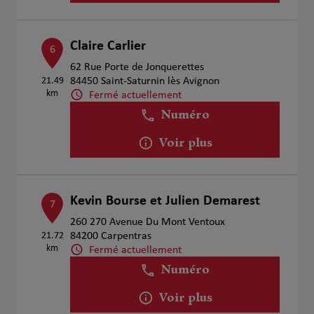
Claire Carlier
6
62 Rue Porte de Jonquerettes
21.49
84450 Saint-Saturnin lès Avignon
km
Fermé actuellement
Numéro
Voir plus
Kevin Bourse et Julien Demarest
7
260 270 Avenue Du Mont Ventoux
21.72
84200 Carpentras
km
Fermé actuellement
Numéro
Voir plus