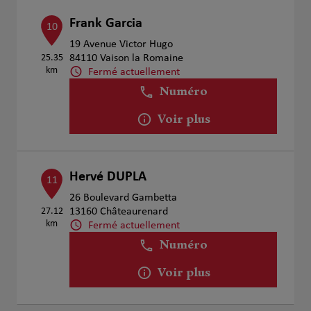
Frank Garcia
10
19 Avenue Victor Hugo
25.35
84110 Vaison la Romaine
km
Fermé actuellement
Numéro
Voir plus
Hervé DUPLA
11
26 Boulevard Gambetta
27.12
13160 Châteaurenard
km
Fermé actuellement
Numéro
Voir plus