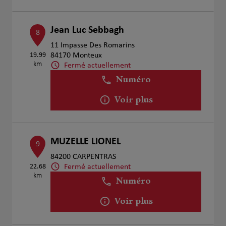
Jean Luc Sebbagh
8
11 Impasse Des Romarins
19.99
84170 Monteux
km
Fermé actuellement
Numéro
Voir plus
MUZELLE LIONEL
9
84200 CARPENTRAS
Fermé actuellement
22.68
km
Numéro
Voir plus