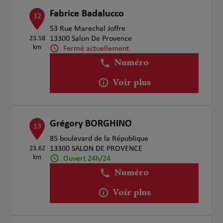
Fabrice Badalucco
12
53 Rue Marechal Joffre
23.58
13300 Salon De Provence
km
Fermé actuellement
Numéro
Voir plus
Grégory BORGHINO
13
85 boulevard de la République
23.62
13300 SALON DE PROVENCE
km
Ouvert 24h/24
Numéro
Voir plus