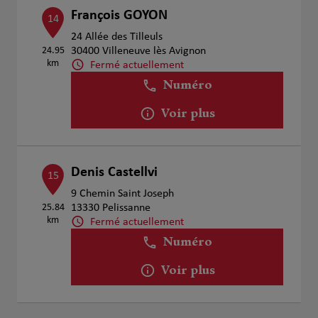
François GOYON
14
24 Allée des Tilleuls
24.95
30400 Villeneuve lès Avignon
km
Fermé actuellement
Numéro
Voir plus
Denis Castellvi
15
9 Chemin Saint Joseph
25.84
13330 Pelissanne
km
Fermé actuellement
Numéro
Voir plus