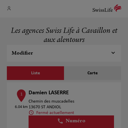
Les agences Swiss Life à Cavaillon et
aux alentours
Modifier
Liste
Carte
Damien LASERRE
1
Chemin des muscadelles
6.04 km
13670 ST ANDIOL
Fermé actuellement
Numéro