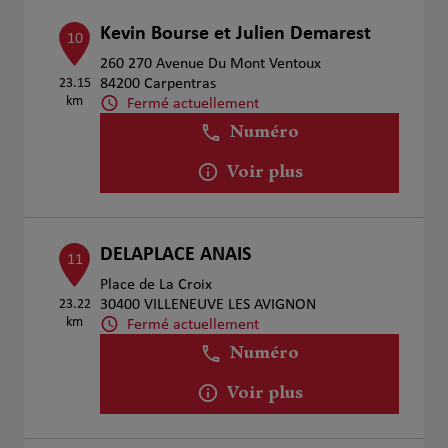
Kevin Bourse et Julien Demarest
10
260 270 Avenue Du Mont Ventoux
23.15
84200 Carpentras
km
Fermé actuellement
Numéro
Voir plus
DELAPLACE ANAIS
11
Place de La Croix
23.22
30400 VILLENEUVE LES AVIGNON
km
Fermé actuellement
Numéro
Voir plus