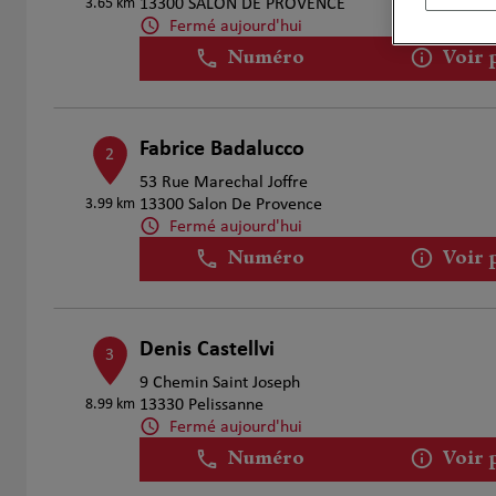
3.65 km
13300 SALON DE PROVENCE
Fermé aujourd'hui
Numéro
Voir 
Fabrice Badalucco
2
53 Rue Marechal Joffre
3.99 km
13300 Salon De Provence
Fermé aujourd'hui
Numéro
Voir 
Denis Castellvi
3
9 Chemin Saint Joseph
8.99 km
13330 Pelissanne
Fermé aujourd'hui
Numéro
Voir 