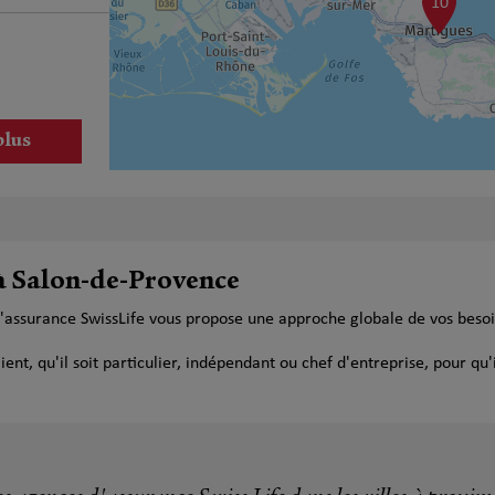
10
plus
 à Salon-de-Provence
d'assurance SwissLife vous propose une approche globale de vos beso
plus
t, qu'il soit particulier, indépendant ou chef d'entreprise, pour qu'i