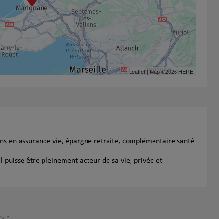
Leaflet
| Map ©2026
HERE
ins en assurance vie, épargne retraite, complémentaire santé
l puisse être pleinement acteur de sa vie, privée et