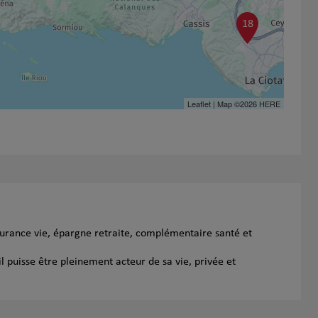
18
Leaflet
| Map ©2026
HERE
surance vie, épargne retraite, complémentaire santé et
l puisse être pleinement acteur de sa vie, privée et