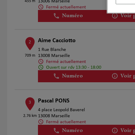
455 m
13006 Marseille
Fermé actuellement
Numéro
Voir 
Aime Cacciotto
2
1 Rue Blanche
709 m
13008 Marseille
Fermé actuellement
Ouvert sur rdv 13:30 - 18:00
Numéro
Voir 
Pascal PONS
3
4 place Leopold Baverel
2.76 km
13008 Marseille
Fermé actuellement
Numéro
Voir 