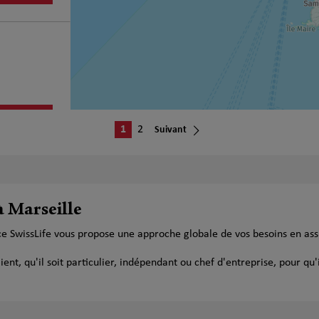
plus
1
2
Suivant
à Marseille
ce SwissLife vous propose une approche globale de vos besoins en as
plus
t, qu'il soit particulier, indépendant ou chef d'entreprise, pour qu'i