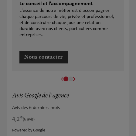
Le conseil et l'accompagnement
L'essence de notre métier est d'accompagner
chaque parcours de vie, privée et professionnel,
et de construire chaque jour une relation
durable avec nos clients, particuliers comme
entreprises.
Nous contacter
Avis Google de l'agence
Avis des 6 derniers mois
/5
4,2
Note de 4.2 sur 5
(6 avis)
Powered by Google