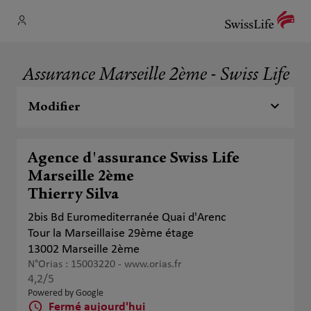
Assurance Marseille 2ème - Swiss Life
Modifier
Agence d'assurance Swiss Life
Marseille 2ème
Thierry Silva
2bis Bd Euromediterranée Quai d'Arenc
Tour la Marseillaise 29ème étage
13002 Marseille 2ème
N°Orias : 15003220 -
www.orias.fr
4,2
/5
Note de 4.2 sur 5
Powered by Google
Fermé aujourd'hui