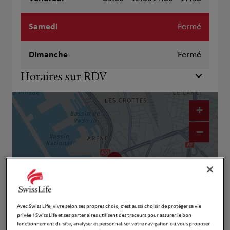
Samedi
Fermé
Dimanche
Fermé
Horaires sur RDV
+
−
Avec Swiss Life, vivre selon ses propres choix, c’est aussi choisir de protéger sa vie
privée ! Swiss Life et ses partenaires utilisent des traceurs pour assurer le bon
fonctionnement du site, analyser et personnaliser votre navigation ou vous proposer