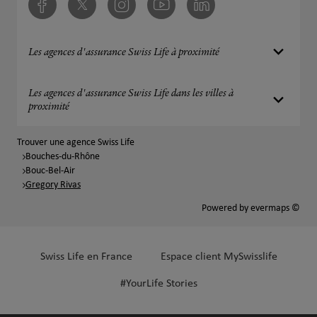
Facebook
Twitter
Instagram
Youtube
Linkedin
Les agences d'assurance Swiss Life à proximité
Les agences d'assurance Swiss Life dans les villes à
proximité
Trouver une agence Swiss Life
Bouches-du-Rhône
Bouc-Bel-Air
Gregory Rivas
Powered by
evermaps ©
Swiss Life en France
Espace client MySwisslife
#YourLife Stories