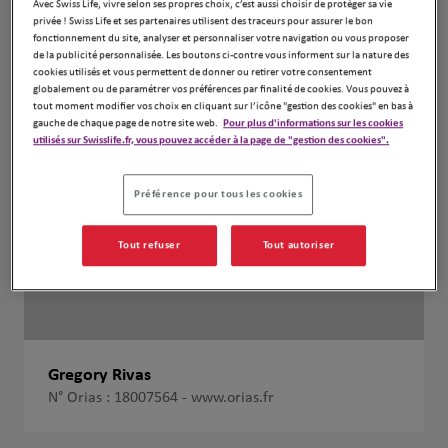
Avec Swiss Life, vivre selon ses propres choix, c’est aussi choisir de protéger sa vie
privée ! Swiss Life et ses partenaires utilisent des traceurs pour assurer le bon
fonctionnement du site, analyser et personnaliser votre navigation ou vous proposer
de la publicité personnalisée. Les boutons ci-contre vous informent sur la nature des
cookies utilisés et vous permettent de donner ou retirer votre consentement
globalement ou de paramétrer vos préférences par finalité de cookies. Vous pouvez à
tout moment modifier vos choix en cliquant sur l’icône "gestion des cookies" en bas à
gauche de chaque page de notre site web.
Pour plus d'informations sur les cookies
utilisés sur Swisslife.fr, vous pouvez accéder à la page de "gestion des cookies".
Préférence pour tous les cookies
Tout refuser
Tout autoriser
Gregory Rivas
N° Orias : 18007564 -
www.orias.fr