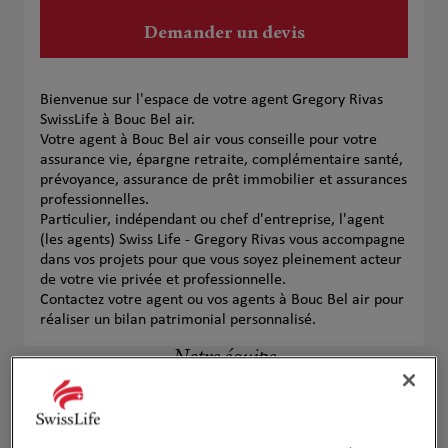
Demander un devis
Bienvenue sur l'espace de votre agent Gregory Rivas
SwissLife à Bouc Bel air.
Votre agent à Bouc Bel air vous conseille pour votre
assurance vie, épargne retraite, complémentaire santé,
prévoyance, assurance de prêt immobilier et assurances
professionnelles.
Particulier, indépendant ou chef d'entreprise, l'agent
(les agents) Swiss Life - Gregory Rivas vous accompagne
dans vos projets pour que vous soyez pleinement acteur
de votre vie privée et professionnelle.
Contactez votre agent ou vos agents à Bouc Bel air pour
réaliser un bilan patrimonial personnalisé.
Notre équipe