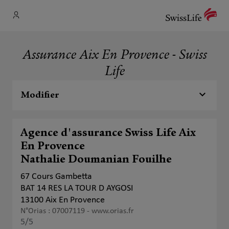
Assurance Aix En Provence - Swiss
Life
Modifier
Agence d'assurance Swiss Life Aix
En Provence
Nathalie Doumanian Fouilhe
67 Cours Gambetta
BAT 14 RES LA TOUR D AYGOSI
13100 Aix En Provence
N°Orias : 07007119 -
www.orias.fr
5
/5
Note de 5 sur 5