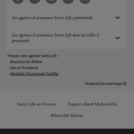
Facebook
Twitter
Instagram
Youtube
Linkedin
Les agences d'assurance Swiss Life à proximité
Les agences d'assurance Swiss Life dans les villes à
proximité
Trouver une agence Swiss Life
Bouches-du-Rhône
Aix-en-Provence
Nathalie Doumanian Fouilhe
Powered by
evermaps ©
Swiss Life en France
Espace client MySwisslife
#YourLife Stories