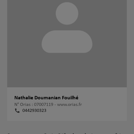
Nathalie Doumanian Fouilhé
N° Orias : 07007119 -
www.orias.fr
0442930323