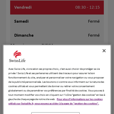
Vendredi
08:30 - 12:15
Samedi
Fermé
Dimanche
Fermé
Horaires sur RDV
+
Avec Swiss Life, vivre selon ses propres choix, c’est aussi choisir de protéger sa vie
−
privée ! Swiss Life et ses partenaires utilisent des traceurs pour assurer le bon
fonctionnement du site, analyser et personnaliser votre navigation ou vous proposer
de la publicité personnalisée. Les boutons ci-contre vous informent sur la nature des
cookies utilisés et vous permettent de donner ou retirer votre consentement
globalement ou de paramétrer vos préférences par finalité de cookies. Vous pouvez à
tout moment modifier vos choix en cliquant sur l’icône "gestion des cookies" en bas à
gauche de chaque page de notre site web.
Pour plus d'informations sur les cookies
utilisés sur Swisslife.fr, vous pouvez accéder à la page de "gestion des cookies".