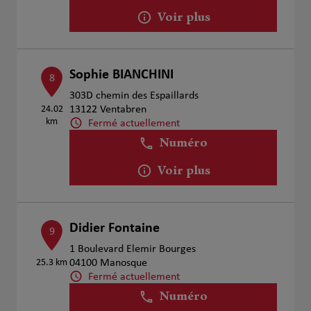
Voir plus
Sophie BIANCHINI
8
303D chemin des Espaillards
24.02
13122 Ventabren
km
Fermé actuellement
Numéro
Voir plus
Didier Fontaine
9
1 Boulevard Elemir Bourges
25.3 km
04100 Manosque
Fermé actuellement
Numéro