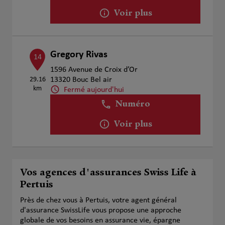
Voir plus
Gregory Rivas
14
1596 Avenue de Croix d’Or
29.16
13320 Bouc Bel air
km
Fermé aujourd'hui
Numéro
Voir plus
Vos agences d'assurances Swiss Life à
Pertuis
Près de chez vous à Pertuis, votre agent général
d'assurance SwissLife vous propose une approche
globale de vos besoins en assurance vie, épargne