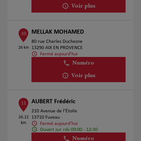
Voir plus
MELLAK MOHAMED
10
80 rue Charles Duchesne
26 km
13290 AIX EN PROVENCE
Fermé aujourd'hui
Numéro
Voir plus
AUBERT Frédéric
11
210 Avenue de l'Étoile
26.12
13710 Fuveau
km
Fermé aujourd'hui
Ouvert sur rdv 09:00 - 12:30
Numéro