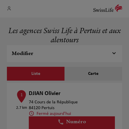
Les agences Swiss Life à Pertuis et aux
alentours
Modifier
Liste
Carte
DJIAN Olivier
1
74 Cours de la République
2.7 km
84120 Pertuis
Fermé aujourd'hui
Numéro