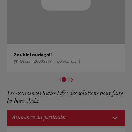
Zouhir Louriaghli
N° Orias : 26005844 -
www.orias.fr
Les assurances Swiss Life : des solutions pour faire
les bons choix
Assurances du particulier