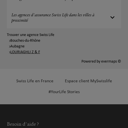
Les agences d'assurance Swiss Life dans les villes à
proximité
Trouver une agence Swiss Life
Bouches-du-Rhône
Aubagne
LOURIAGHLI Z & F
Powered by
evermaps ©
Swiss Life en France
Espace client MySwisslife
#YourLife Stories
Besoin d'aide ?