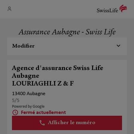
Assurance Aubagne - Swiss Life
Modifier
Agence d'assurance Swiss Life
Aubagne
LOURIAGHLI Z & F
13400 Aubagne
5
/5
Note de 5 sur 5
Powered by Google
Fermé actuellement
Afficher le numéro