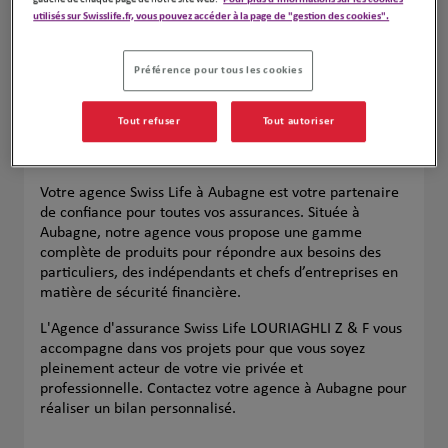
utilisés sur Swisslife.fr, vous pouvez accéder à la page de "gestion des cookies".
Préférence pour tous les cookies
Tout refuser
Tout autoriser
Votre agence Swiss Life à Aubagne est votre partenaire
de confiance pour toutes vos assurances. Située à
Aubagne, notre agence vous propose une gamme
complète de produits pour répondre aux besoins des
particuliers, des indépendants et chefs d’entreprises en
matière de sécurité financière.
L'Agence d'assurance Swiss Life LOURIAGHLI Z & F vous
accompagne dans vos projets pour que vous soyez
pleinement acteur de votre vie privée et
professionnelle. Contactez votre agence à Aubagne pour
réaliser un bilan personnalisé.