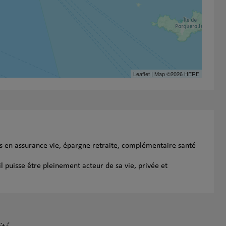
Leaflet
| Map ©2026
HERE
ns en assurance vie, épargne retraite, complémentaire santé
l puisse être pleinement acteur de sa vie, privée et