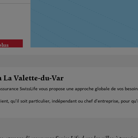
plus
à La Valette-du-Var
'assurance SwissLife vous propose une approche globale de vos besoi
plus
t, qu'il soit particulier, indépendant ou chef d'entreprise, pour qu'i