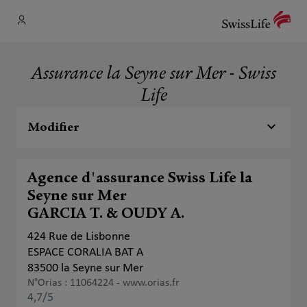
Assurance la Seyne sur Mer - Swiss
Life
Modifier
Agence d'assurance Swiss Life la
Seyne sur Mer
GARCIA T. & OUDY A.
424 Rue de Lisbonne
ESPACE CORALIA BAT A
83500 la Seyne sur Mer
N°Orias : 11064224 -
www.orias.fr
4,7
/5
Note de 4.7 sur 5