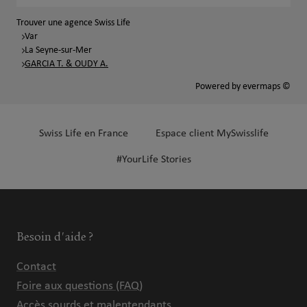
Trouver une agence Swiss Life
Var
La Seyne-sur-Mer
GARCIA T. & OUDY A.
Powered by
evermaps ©
Swiss Life en France
Espace client MySwisslife
#YourLife Stories
Besoin d'aide ?
Contact
Foire aux questions (FAQ)
Accès sourds et malentendants