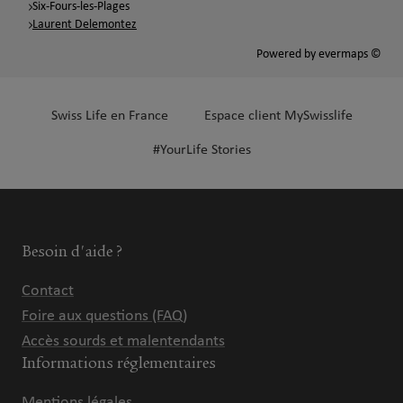
Six-Fours-les-Plages
Laurent Delemontez
Powered by
evermaps ©
Swiss Life en France
Espace client MySwisslife
#YourLife Stories
Besoin d'aide ?
Contact
Foire aux questions (FAQ)
Accès sourds et malentendants
Informations réglementaires
Mentions légales