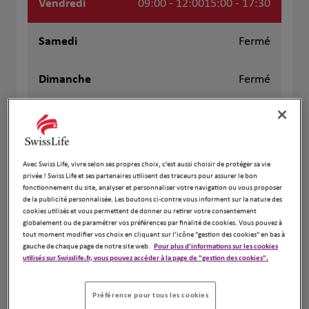
Vendredi
09:00 - 12:00
15:00 - 17:30
Samedi
Fermé
Dimanche
Fermé
+
−
Avec Swiss Life, vivre selon ses propres choix, c’est aussi choisir de protéger sa vie
privée ! Swiss Life et ses partenaires utilisent des traceurs pour assurer le bon
fonctionnement du site, analyser et personnaliser votre navigation ou vous proposer
de la publicité personnalisée. Les boutons ci-contre vous informent sur la nature des
cookies utilisés et vous permettent de donner ou retirer votre consentement
globalement ou de paramétrer vos préférences par finalité de cookies. Vous pouvez à
tout moment modifier vos choix en cliquant sur l’icône "gestion des cookies" en bas à
gauche de chaque page de notre site web.
Pour plus d'informations sur les cookies
utilisés sur Swisslife.fr, vous pouvez accéder à la page de "gestion des cookies".
Préférence pour tous les cookies