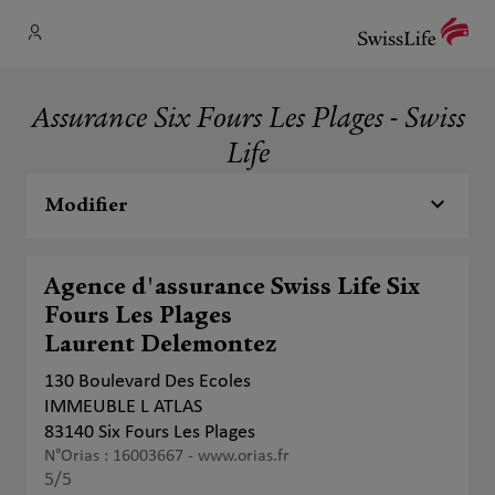
Assurance Six Fours Les Plages - Swiss
Life
Modifier
Agence d'assurance Swiss Life Six
Fours Les Plages
Laurent Delemontez
130 Boulevard Des Ecoles
IMMEUBLE L ATLAS
83140 Six Fours Les Plages
N°Orias : 16003667 -
www.orias.fr
5
/5
Note de 5 sur 5