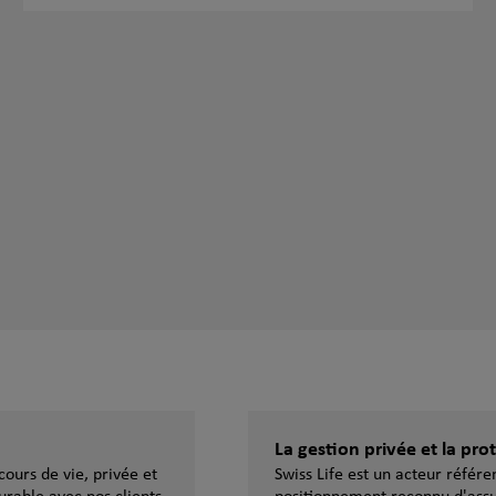
La gestion privée et la pr
ours de vie, privée et
Swiss Life est un acteur référ