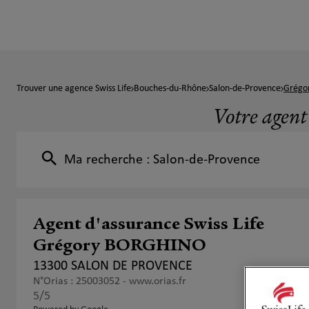
Trouver une agence Swiss Life
Bouches-du-Rhône
Salon-de-Provence
Grégo
Votre agen
Ma recherche :
Salon-de-Provence
Agent d'assurance Swiss Life
Grégory BORGHINO
13300 SALON DE PROVENCE
N°Orias : 25003052 -
www.orias.fr
5
/5
Note de 5 sur 5