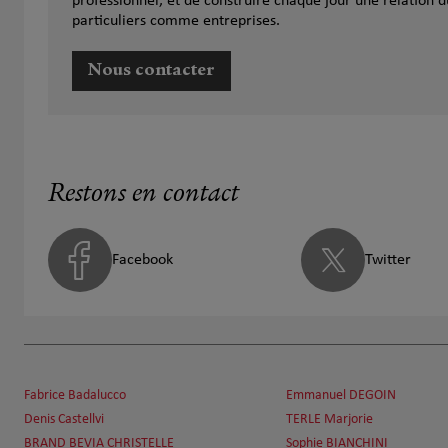
professionnel, et de construire chaque jour une relation d
particuliers comme entreprises.
Nous contacter
Restons en contact
Facebook
Twitter
Fabrice Badalucco
Emmanuel DEGOIN
Denis Castellvi
TERLE Marjorie
BRAND BEVIA CHRISTELLE
Sophie BIANCHINI