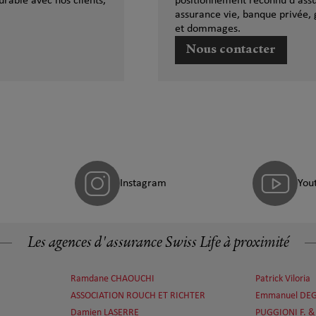
urable avec nos clients,
positionnement reconnu d'assu
assurance vie, banque privée, 
et dommages.
Nous contacter
Instagram
You
Les agences d'assurance Swiss Life à proximité
Ramdane CHAOUCHI
Patrick Viloria
ASSOCIATION ROUCH ET RICHTER
Emmanuel DE
Damien LASERRE