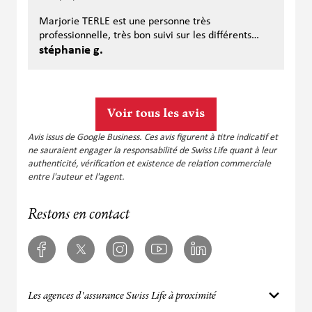
Marjorie TERLE est une personne très
professionnelle, très bon suivi sur les différents
dossiers entreprises. Je recommande +++
stéphanie g.
Voir tous les avis
Avis issus de Google Business. Ces avis figurent à titre indicatif et
ne sauraient engager la responsabilité de Swiss Life quant à leur
authenticité, vérification et existence de relation commerciale
entre l'auteur et l'agent.
Restons en contact
Facebook
Twitter
Instagram
Youtube
Linkedin
Les agences d'assurance Swiss Life à proximité