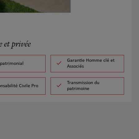
 et privée
Garantie Homme clé et
 patrimonial
Associés
Transmission du
nsabilité Civile Pro
patrimoine