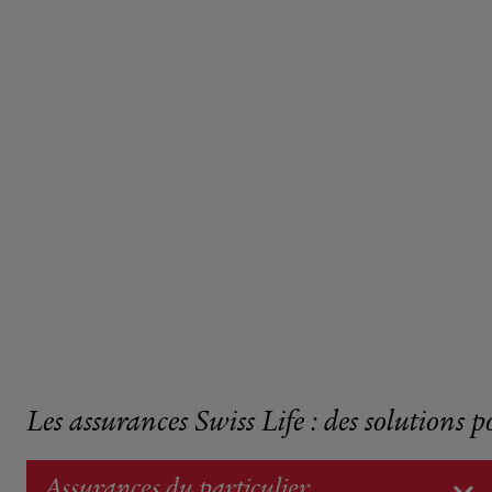
Les assurances Swiss Life : des solutions p
Assurances du particulier