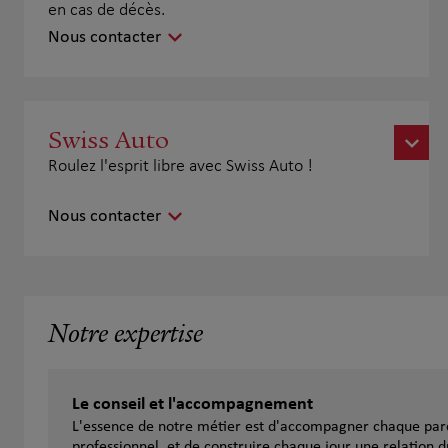
en cas de décès.
Nous contacter
Swiss Auto
Roulez l'esprit libre avec Swiss Auto !
Nous contacter
Notre expertise
Le conseil et l'accompagnement
L'essence de notre métier est d'accompagner chaque parc
professionnel, et de construire chaque jour une relation d