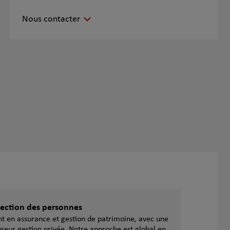
Nous contacter
otection des personnes
ent en assurance et gestion de patrimoine, avec une
reur gestion privée. Notre approche est global en