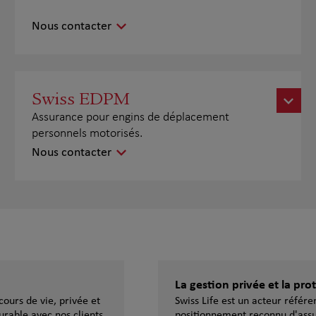
Nous contacter
Swiss EDPM
Assurance pour engins de déplacement
personnels motorisés.
Nous contacter
La gestion privée et la pr
ours de vie, privée et
Swiss Life est un acteur référ
urable avec nos clients,
positionnement reconnu d'assu