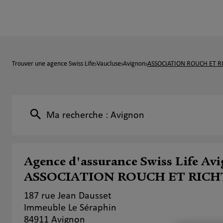
Trouver une agence Swiss Life
Vaucluse
Avignon
ASSOCIATION ROUCH ET R
Ma recherche :
Avignon
Agence d'assurance Swiss Life Av
ASSOCIATION ROUCH ET RICH
187 rue Jean Dausset
Immeuble Le Séraphin
84911 Avignon