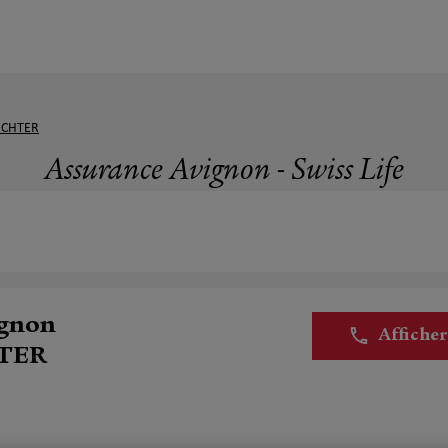
ICHTER
Assurance Avignon - Swiss Life
ignon
Affiche
TER