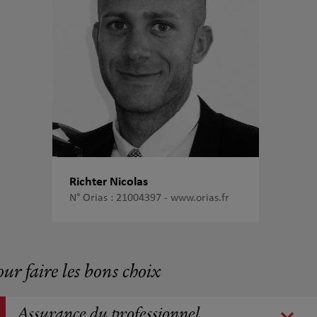
Richter Nicolas
N° Orias : 21004397 -
www.orias.fr
our faire les bons choix
Assurance du professionnel