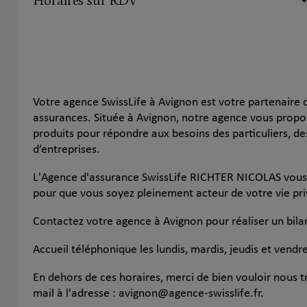
Horaires sur RDV
Votre agence SwissLife à Avignon est votre partenaire 
assurances. Située à Avignon, notre agence vous pro
produits pour répondre aux besoins des particuliers, d
d’entreprises.
L'Agence d'assurance SwissLife RICHTER NICOLAS vous
pour que vous soyez pleinement acteur de votre vie pri
Contactez votre agence à Avignon pour réaliser un bila
Accueil téléphonique les lundis, mardis, jeudis et vend
En dehors de ces horaires, merci de bien vouloir nous
mail à l'adresse : avignon@agence-swisslife.fr.