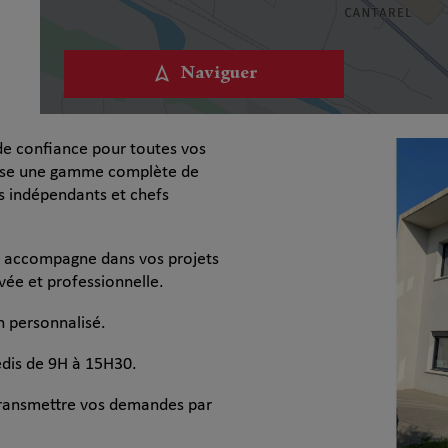
Naviguer
de confiance pour toutes vos
pose une gamme complète de
es indépendants et chefs
 accompagne dans vos projets
vée et professionnelle.
n personnalisé.
redis de 9H à 15H30.
 transmettre vos demandes par