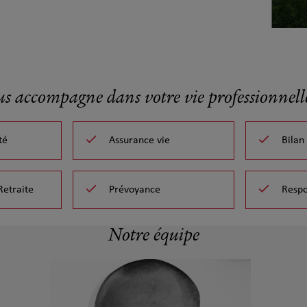
us accompagne dans votre vie professionnelle
té
Assurance vie
Bilan
Retraite
Prévoyance
Respo
Notre équipe