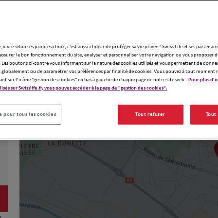
, vivre selon ses propres choix, c’est aussi choisir de protéger sa vie privée ! Swiss Life et ses partenair
assurer le bon fonctionnement du site, analyser et personnaliser votre navigation ou vous proposer de
 Les boutons ci-contre vous informent sur la nature des cookies utilisés et vous permettent de donner
globalement ou de paramétrer vos préférences par finalité de cookies. Vous pouvez à tout moment 
ant sur l’icône "gestion des cookies" en bas à gauche de chaque page de notre site web.
Pour plus d'i
ilisés sur Swisslife.fr, vous pouvez accéder à la page de "gestion des cookies".
 pour tous les cookies
Tout refuser
Tout