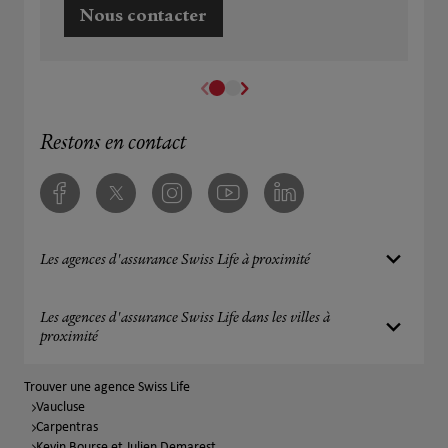
Nous contacter
Restons en contact
Facebook
Twitter
Instagram
Youtube
Linkedin
Les agences d'assurance Swiss Life à proximité
Les agences d'assurance Swiss Life dans les villes à
proximité
Trouver une agence Swiss Life
Vaucluse
Carpentras
Kevin Bourse et Julien Demarest