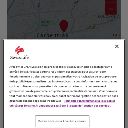
−
Avec Swiss Life, vivre selon ses propres choix, c’est aussi choisir de protéger sa vie
Naviguer
Itinéraire
privée ! Swiss Life et ses partenaires utilisent des traceurs pour assurer le bon
fonctionnement du site, analyser et personnaliser votre navigation ou vous proposer
Leaflet
| Map ©2026
HERE
de la publicité personnalisée. Les boutons ci-contre vous informent sur la nature des
cookies utilisés et vous permettent de donner ou retirer votre consentement
globalement ou de paramétrer vos préférences par finalité de cookies. Vous pouvez à
tout moment modifier vos choix en cliquant sur l’icône "gestion des cookies" en bas à
gauche de chaque page de notre site web.
Pour plus d'informations sur les cookies
utilisés sur Swisslife.fr, vous pouvez accéder à la page de "gestion des cookies".
Préférence pour tous les cookies