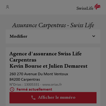
Assurance Carpentras - Swiss Life
Modifier
Agence d'assurance Swiss Life
Carpentras
Kevin Bourse et Julien Demarest
260 270 Avenue Du Mont Ventoux
84200 Carpentras
N°Orias : 13005331 -
www.orias.fr
Fermé actuellement
Afficher le numéro