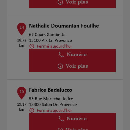
Voir plus
Nathalie Doumanian Fouilhe
14
67 Cours Gambetta
18.72
13100 Aix En Provence
km
Fermé aujourd'hui
Numéro
Voir plus
Fabrice Badalucco
15
53 Rue Marechal Joffre
19.17
13300 Salon De Provence
km
Fermé aujourd'hui
Numéro