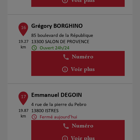
Voir plus
Grégory BORGHINO
16
85 boulevard de la République
19.27
13300 SALON DE PROVENCE
km
Ouvert 24h/24
Numéro
Voir plus
Emmanuel DEGOIN
17
4 rue de la pierre du Pebro
19.87
13800 ISTRES
km
Fermé aujourd'hui
Numéro
Voir plus