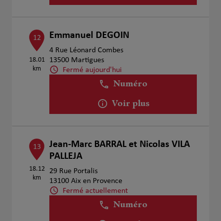
Emmanuel DEGOIN
12
4 Rue Léonard Combes
18.01
13500 Martigues
km
Fermé aujourd'hui
Numéro
Voir plus
Jean-Marc BARRAL et Nicolas VILA
13
PALLEJA
18.12
29 Rue Portalis
km
13100 Aix en Provence
Fermé actuellement
Numéro