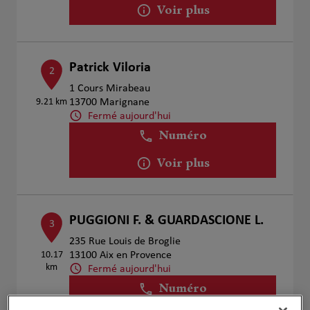
Voir plus
Patrick Viloria
2
1 Cours Mirabeau
9.21 km
13700 Marignane
Fermé aujourd'hui
Numéro
Voir plus
PUGGIONI F. & GUARDASCIONE L.
3
235 Rue Louis de Broglie
10.17
13100 Aix en Provence
km
Fermé aujourd'hui
Numéro