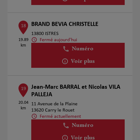
BRAND BEVIA CHRISTELLE
18
13800 ISTRES
Fermé aujourd'hui
19.89
km
Numéro
Voir plus
Jean-Marc BARRAL et Nicolas VILA
19
PALLEJA
20.04
11 Avenue de la Plaine
km
13620 Carry le Rouet
Fermé actuellement
Numéro
Voir plus