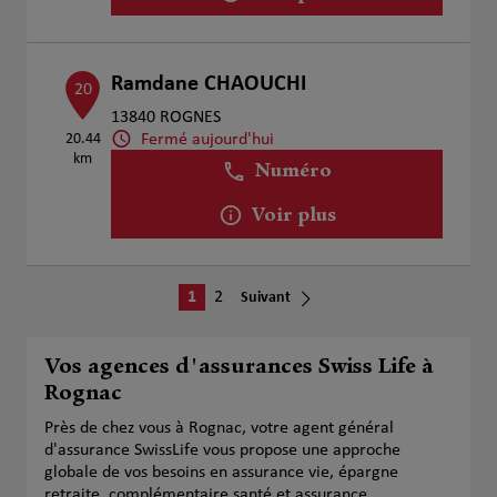
Ramdane CHAOUCHI
20
13840 ROGNES
Fermé aujourd'hui
20.44
km
Numéro
Voir plus
1
2
Suivant
Vos agences d'assurances Swiss Life à
Rognac
Près de chez vous à Rognac, votre agent général
d'assurance SwissLife vous propose une approche
globale de vos besoins en assurance vie, épargne
retraite, complémentaire santé et assurance