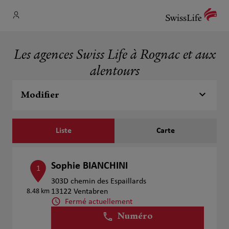
Les agences Swiss Life à Rognac et aux
alentours
Modifier
Liste
Carte
Sophie BIANCHINI
1
303D chemin des Espaillards
8.48 km
13122 Ventabren
Fermé actuellement
Numéro