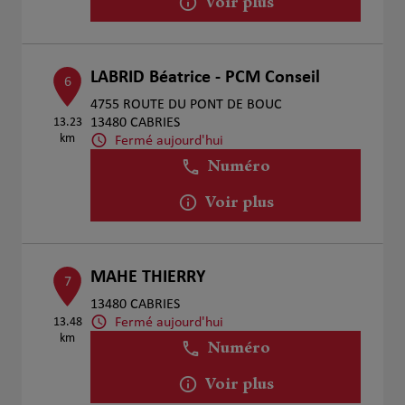
Voir plus
LABRID Béatrice - PCM Conseil
6
4755 ROUTE DU PONT DE BOUC
13.23
13480 CABRIES
km
Fermé aujourd'hui
Numéro
Voir plus
MAHE THIERRY
7
13480 CABRIES
Fermé aujourd'hui
13.48
km
Numéro
Voir plus