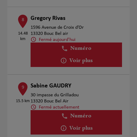
Gregory Rivas
8
1596 Avenue de Croix d’Or
14.48
13320 Bouc Bel air
km
Fermé aujourd'hui
Numéro
Voir plus
Sabine GAUDRY
9
30 impasse du Grilladou
15.5 km
13320 Bouc Bel Air
Fermé actuellement
Numéro
Voir plus