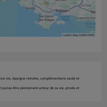
Leaflet
| Map ©2026
HERE
ance vie, épargne retraite, complémentaire santé et
l puisse être pleinement acteur de sa vie, privée et