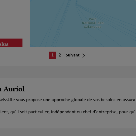
plus
1
2
Suivant
à Auriol
SwissLife vous propose une approche globale de vos besoins en assur
plus
t, qu'il soit particulier, indépendant ou chef d'entreprise, pour qu'i