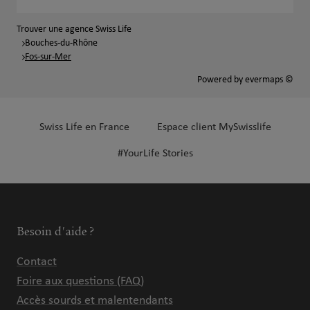
Trouver une agence Swiss Life
Bouches-du-Rhône
Fos-sur-Mer
Powered by
evermaps ©
Swiss Life en France
Espace client MySwisslife
#YourLife Stories
Besoin d'aide ?
Contact
Foire aux questions (FAQ)
Accès sourds et malentendants