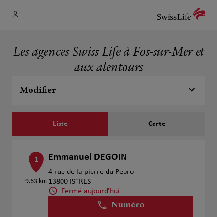
Les agences Swiss Life à Fos-sur-Mer et
aux alentours
Modifier
Liste
Carte
Emmanuel DEGOIN
1
4 rue de la pierre du Pebro
9.63 km
13800 ISTRES
Fermé aujourd'hui
Numéro