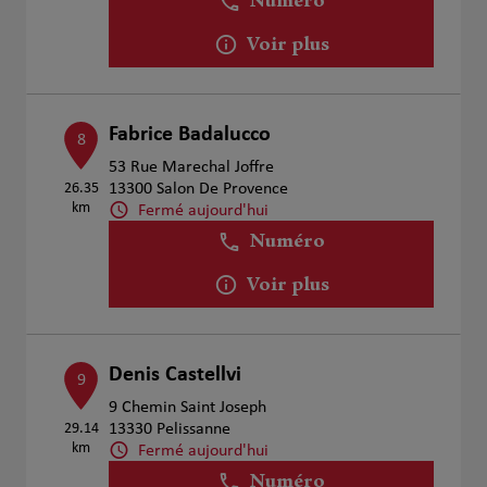
Numéro
Voir plus
Fabrice Badalucco
8
53 Rue Marechal Joffre
26.35
13300 Salon De Provence
km
Fermé aujourd'hui
Numéro
Voir plus
Denis Castellvi
9
9 Chemin Saint Joseph
29.14
13330 Pelissanne
km
Fermé aujourd'hui
Numéro