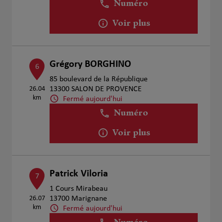
Numéro
Voir plus
Grégory BORGHINO
6
85 boulevard de la République
26.04
13300 SALON DE PROVENCE
km
Fermé aujourd'hui
Numéro
Voir plus
Patrick Viloria
7
1 Cours Mirabeau
26.07
13700 Marignane
km
Fermé aujourd'hui