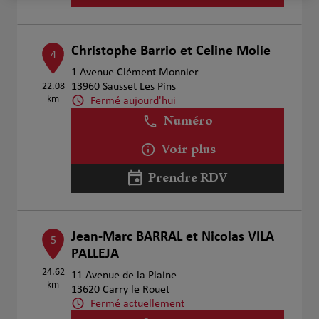
Christophe Barrio et Celine Molie
4
1 Avenue Clément Monnier
22.08
13960 Sausset Les Pins
km
Fermé aujourd'hui
Numéro
Voir plus
Prendre RDV
Jean-Marc BARRAL et Nicolas VILA
5
PALLEJA
24.62
11 Avenue de la Plaine
km
13620 Carry le Rouet
Fermé actuellement