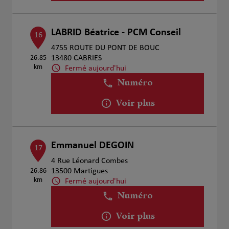
LABRID Béatrice - PCM Conseil
16
4755 ROUTE DU PONT DE BOUC
26.85
13480 CABRIES
km
Fermé aujourd'hui
Numéro
Voir plus
Emmanuel DEGOIN
17
4 Rue Léonard Combes
26.86
13500 Martigues
km
Fermé aujourd'hui
Numéro
Voir plus