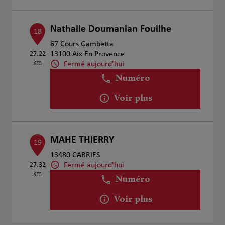
Nathalie Doumanian Fouilhe
18
67 Cours Gambetta
27.22
13100 Aix En Provence
km
Fermé aujourd'hui
Numéro
Voir plus
MAHE THIERRY
19
13480 CABRIES
Fermé aujourd'hui
27.32
km
Numéro
Voir plus