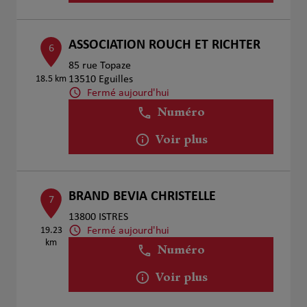
ASSOCIATION ROUCH ET RICHTER
6
85 rue Topaze
18.5 km
13510 Eguilles
Fermé aujourd'hui
Numéro
Voir plus
BRAND BEVIA CHRISTELLE
7
13800 ISTRES
Fermé aujourd'hui
19.23
km
Numéro
Voir plus