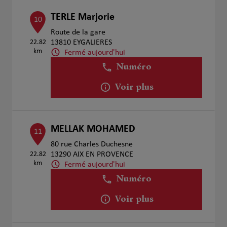
TERLE Marjorie
10
Route de la gare
22.82
13810 EYGALIERES
km
Fermé aujourd'hui
Numéro
Voir plus
MELLAK MOHAMED
11
80 rue Charles Duchesne
22.82
13290 AIX EN PROVENCE
km
Fermé aujourd'hui
Numéro
Voir plus