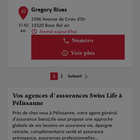
Gregory Rivas
20
1596 Avenue de Croix d’Or
27.62
13320 Bouc Bel air
km
Fermé aujourd'hui
Numéro
Voir plus
1
2
Suivant
Vos agences d'assurances Swiss Life à
Pélissanne
Près de chez vous à Pélissanne, votre agent général
d'assurance SwissLife vous propose une approche
globale de vos besoins en assurance vie, épargne
retraite, complémentaire santé et assurance
prévoyance, assurances professionnelles...