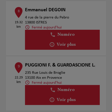
Emmanuel DEGOIN
8
4 rue de la pierre du Pebro
19.32
13800 ISTRES
km
Fermé aujourd'hui
Numéro
Voir plus
PUGGIONI F. & GUARDASCIONE L.
9
235 Rue Louis de Broglie
22.29
13100 Aix en Provence
km
Fermé aujourd'hui
Numéro
Voir plus