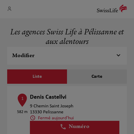
Les agences Swiss Life à Pélissanne et
aux alentours
Modifier
Liste
Carte
Denis Castellvi
1
9 Chemin Saint Joseph
582 m
13330 Pelissanne
Fermé aujourd'hui
Numéro