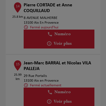
Pierre CORTADE et Anne
14
COQUILLAUD
25.8 km
8 AVENUE MALHERBE
13100 Aix En Provence
Fermé aujourd'hui
Numéro
Voir plus
Jean-Marc BARRAL et Nicolas VILA
15
PALLEJA
25.99
29 Rue Portalis
km
13100 Aix en Provence
Fermé actuellement
Numéro
Voir plus