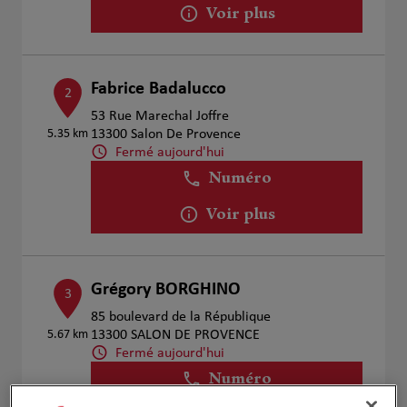
Voir plus
Fabrice Badalucco
2
53 Rue Marechal Joffre
5.35 km
13300 Salon De Provence
Fermé aujourd'hui
Numéro
Voir plus
Grégory BORGHINO
3
85 boulevard de la République
5.67 km
13300 SALON DE PROVENCE
Fermé aujourd'hui
Numéro