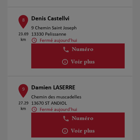
Denis Castellvi
8
9 Chemin Saint Joseph
23.69
13330 Pelissanne
km
Fermé aujourd'hui
Numéro
Voir plus
Damien LASERRE
9
Chemin des muscadelles
27.29
13670 ST ANDIOL
km
Fermé aujourd'hui
Numéro
Voir plus