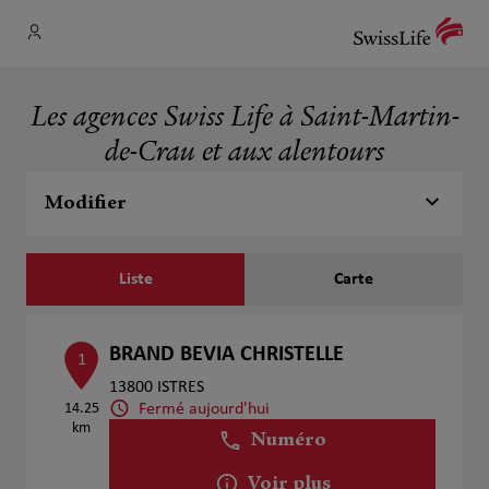
Les agences Swiss Life à Saint-Martin-
de-Crau et aux alentours
Modifier
Liste
Carte
BRAND BEVIA CHRISTELLE
1
13800 ISTRES
Fermé aujourd'hui
14.25
km
Numéro
Voir plus