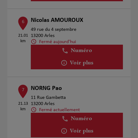
Nicolas AMOUROUX
6
49 rue du 4 septembre
21.01
13200 Arles
km
Fermé aujourd'hui
Numéro
Voir plus
NORNG Pao
7
11 Rue Gambetta
21.13
13200 Arles
km
Fermé actuellement
Numéro
Voir plus