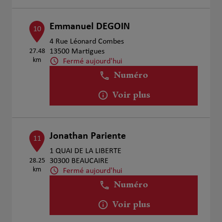
Emmanuel DEGOIN
10
4 Rue Léonard Combes
27.48
13500 Martigues
km
Fermé aujourd'hui
Numéro
Voir plus
Jonathan Pariente
11
1 QUAI DE LA LIBERTE
28.25
30300 BEAUCAIRE
km
Fermé aujourd'hui
Numéro
Voir plus