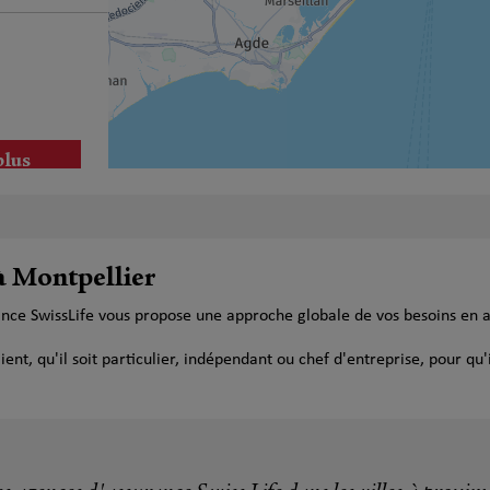
plus
à Montpellier
ance SwissLife vous propose une approche globale de vos besoins en 
plus
t, qu'il soit particulier, indépendant ou chef d'entreprise, pour qu'i