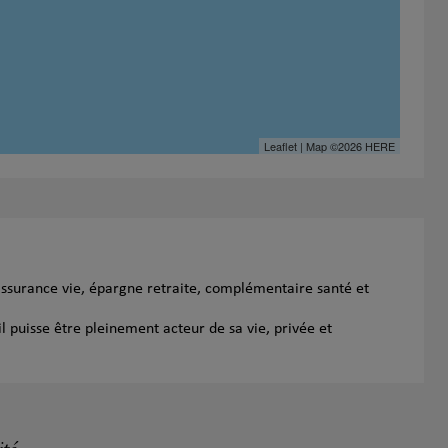
Leaflet
| Map ©2026
HERE
assurance vie, épargne retraite, complémentaire santé et
l puisse être pleinement acteur de sa vie, privée et