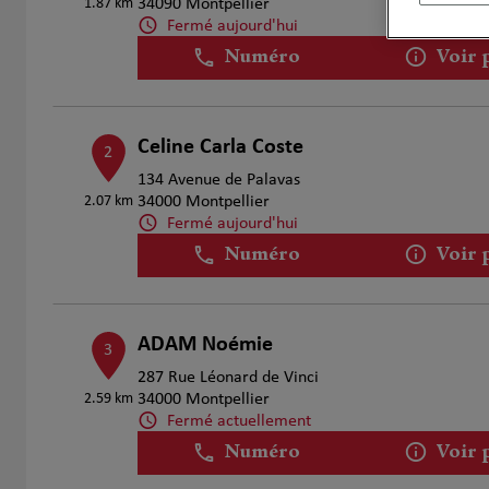
1.87 km
34090 Montpellier
Fermé aujourd'hui
Numéro
Voir 
Celine Carla Coste
2
134 Avenue de Palavas
2.07 km
34000 Montpellier
Fermé aujourd'hui
Numéro
Voir 
ADAM Noémie
3
287 Rue Léonard de Vinci
2.59 km
34000 Montpellier
Fermé actuellement
Numéro
Voir 