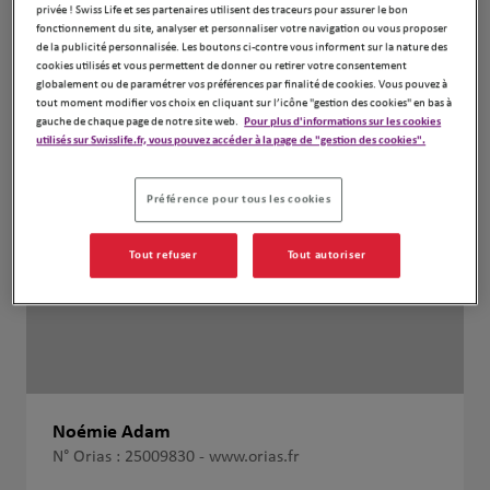
privée ! Swiss Life et ses partenaires utilisent des traceurs pour assurer le bon
fonctionnement du site, analyser et personnaliser votre navigation ou vous proposer
de la publicité personnalisée. Les boutons ci-contre vous informent sur la nature des
cookies utilisés et vous permettent de donner ou retirer votre consentement
globalement ou de paramétrer vos préférences par finalité de cookies. Vous pouvez à
tout moment modifier vos choix en cliquant sur l’icône "gestion des cookies" en bas à
gauche de chaque page de notre site web.
Pour plus d'informations sur les cookies
utilisés sur Swisslife.fr, vous pouvez accéder à la page de "gestion des cookies".
Préférence pour tous les cookies
Tout refuser
Tout autoriser
Noémie Adam
N° Orias : 25009830 -
www.orias.fr