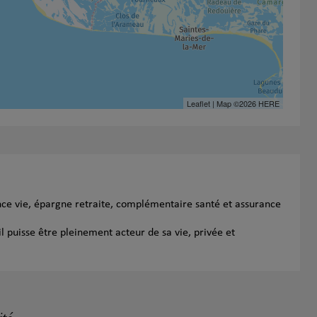
Leaflet
| Map ©2026
HERE
nce vie, épargne retraite, complémentaire santé et assurance
l puisse être pleinement acteur de sa vie, privée et