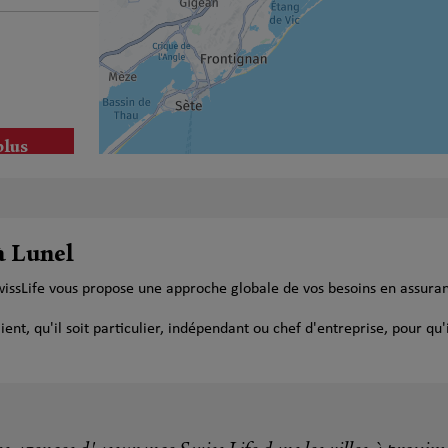
plus
à Lunel
wissLife vous propose une approche globale de vos besoins en assura
plus
t, qu'il soit particulier, indépendant ou chef d'entreprise, pour qu'i