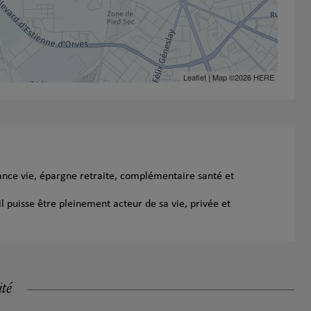
Leaflet
| Map ©2026
HERE
ance vie, épargne retraite, complémentaire santé et
l puisse être pleinement acteur de sa vie, privée et
ité