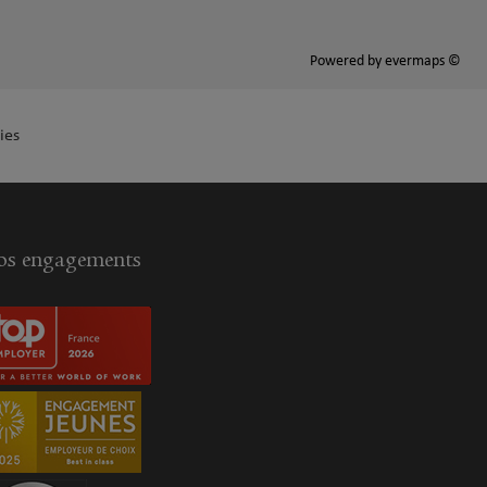
Powered by
evermaps ©
ies
s engagements