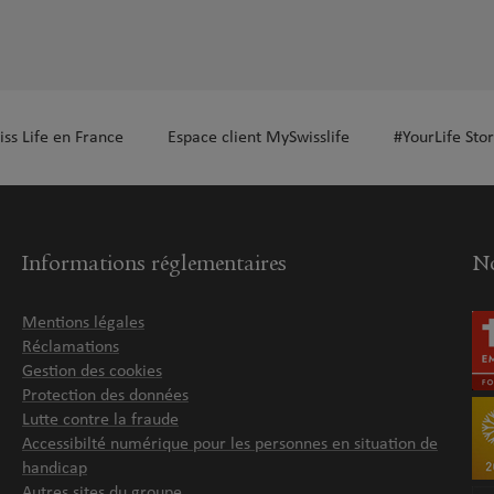
iss Life en France
Espace client MySwisslife
#YourLife Stor
Informations réglementaires
No
Mentions légales
Réclamations
Gestion des cookies
Protection des données
Lutte contre la fraude
Accessibilté numérique pour les personnes en situation de
handicap
Autres sites du groupe