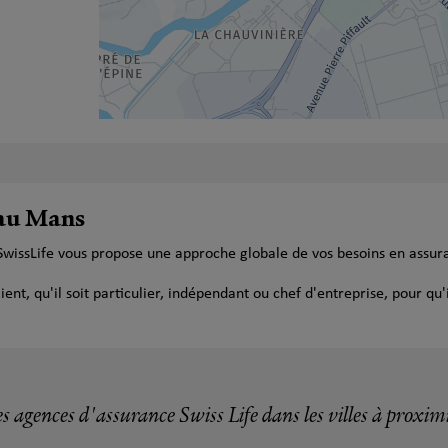
 au Mans
SwissLife vous propose une approche globale de vos besoins en assur
t, qu'il soit particulier, indépendant ou chef d'entreprise, pour qu'i
s agences d'assurance Swiss Life dans les villes à proxim