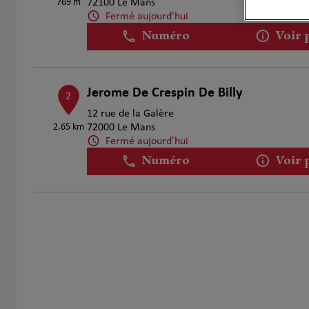
769 m
72100 Le Mans
Fermé aujourd'hui
Numéro
Voir 
Jerome De Crespin De Billy
2
12 rue de la Galère
2.65 km
72000 Le Mans
Fermé aujourd'hui
Numéro
Voir 