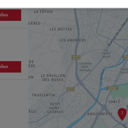
plus
plus
1