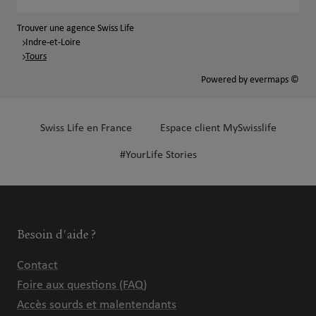
Trouver une agence Swiss Life
Indre-et-Loire
Tours
Powered by
evermaps ©
Swiss Life en France
Espace client MySwisslife
#YourLife Stories
Besoin d'aide ?
Contact
Foire aux questions (FAQ)
Accès sourds et malentendants