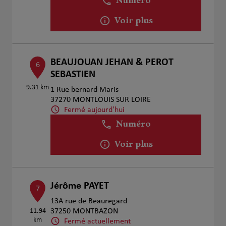
Numéro
Voir plus
BEAUJOUAN JEHAN & PEROT
6
SEBASTIEN
9.31 km
1 Rue bernard Maris
37270 MONTLOUIS SUR LOIRE
Fermé aujourd'hui
Numéro
Voir plus
Jérôme PAYET
7
13A rue de Beauregard
11.94
37250 MONTBAZON
km
Fermé actuellement