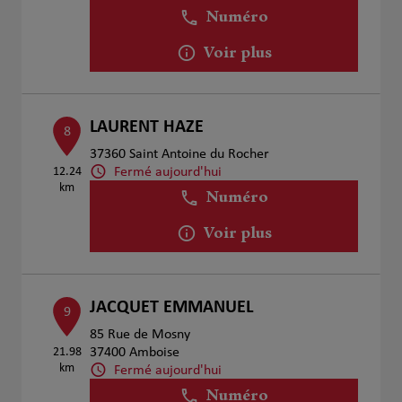
Numéro
Voir plus
LAURENT HAZE
8
37360 Saint Antoine du Rocher
Fermé aujourd'hui
12.24
km
Numéro
Voir plus
JACQUET EMMANUEL
9
85 Rue de Mosny
21.98
37400 Amboise
km
Fermé aujourd'hui
Numéro