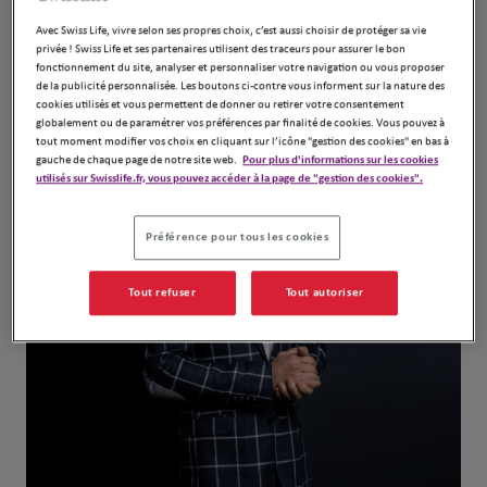
Avec Swiss Life, vivre selon ses propres choix, c’est aussi choisir de protéger sa vie
privée ! Swiss Life et ses partenaires utilisent des traceurs pour assurer le bon
Notre équipe
fonctionnement du site, analyser et personnaliser votre navigation ou vous proposer
de la publicité personnalisée. Les boutons ci-contre vous informent sur la nature des
cookies utilisés et vous permettent de donner ou retirer votre consentement
globalement ou de paramétrer vos préférences par finalité de cookies. Vous pouvez à
tout moment modifier vos choix en cliquant sur l’icône "gestion des cookies" en bas à
gauche de chaque page de notre site web.
Pour plus d'informations sur les cookies
utilisés sur Swisslife.fr, vous pouvez accéder à la page de "gestion des cookies".
Préférence pour tous les cookies
Tout refuser
Tout autoriser