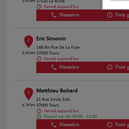
5.45 km
37520 La Riche
Fermé aujourd'hui
Numéro
Voir 
Eric Simonin
2
148 Bis Rue De La Fuye
6.56 km
37000 Tours
Fermé aujourd'hui
Numéro
Voir 
Matthieu Boitard
3
21 Rue Emile Zola
6.79 km
37000 Tours
Fermé aujourd'hui
Ouvert sur rdv 09:00 - 12:00
Numéro
Voir 