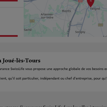
4
plus
à Joué-lès-Tours
surance SwissLife vous propose une approche globale de vos besoins 
t, qu'il soit particulier, indépendant ou chef d'entreprise, pour qu'i
plus