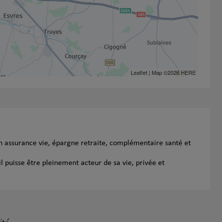
Leaflet
| Map ©2026
HERE
en assurance vie, épargne retraite, complémentaire santé et
l puisse être pleinement acteur de sa vie, privée et