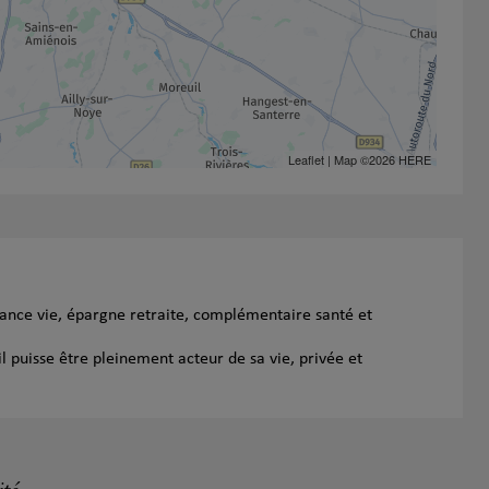
Leaflet
| Map ©2026
HERE
rance vie, épargne retraite, complémentaire santé et
l puisse être pleinement acteur de sa vie, privée et