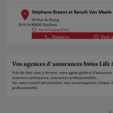
Stéphane Breant et Benoît Van Maele
4
65 Rue du Bourg
28.91 km
80600 Doullens
Fermé aujourd'hui
Numéro
Voir 
Vos agences d'assurances Swiss Life
Près de chez vous à Amiens, votre agent général d'assurance
assurance prévoyance, assurances professionnelles...
Par notre conseil personnalisé, nous accompagnons chaque clien
professionnelle.