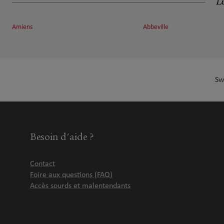
Le
Amiens
Abbeville
Sw
Besoin d'aide ?
Contact
Foire aux questions (FAQ)
Accès sourds et malentendants