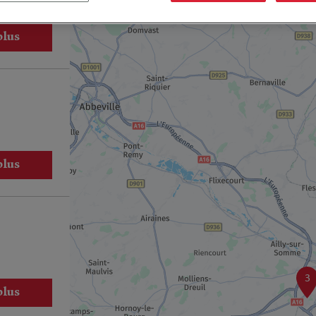
plus
plus
3
plus