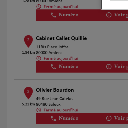
1.28 km
80000 Amiens
Fermé aujourd'hui
Numéro
Voir 
Cabinet Callet Quillie
2
11Bis Place Joffre
1.84 km
80000 Amiens
Fermé aujourd'hui
Numéro
Voir 
Olivier Bourdon
3
49 Rue Jean Catelas
5.21 km
80480 Saleux
Fermé aujourd'hui
Numéro
Voir 