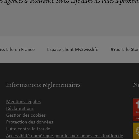
s agences d'assurance Swiss Life dans les villes à proxim
iss Life en France
Espace client MySwisslife
#YourLife Stor
Informations réglementaires
No
Mentions légales
Réclamations
Gestion des cookies
Protection des données
Lutte contre la fraude
Accessibilté numérique pour les personnes en situation de