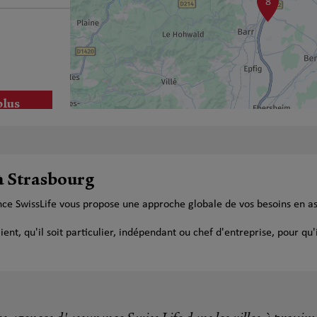
8
plus
 à Strasbourg
nce SwissLife vous propose une approche globale de vos besoins en a
plus
t, qu'il soit particulier, indépendant ou chef d'entreprise, pour qu'i