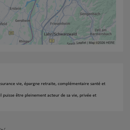
Leaflet
| Map ©2026
HERE
ssurance vie, épargne retraite, complémentaire santé et
l puisse être pleinement acteur de sa vie, privée et