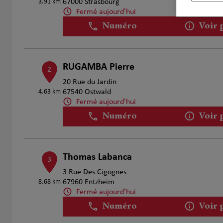
3.91 km
67000 Strasbourg
Fermé aujourd'hui
Numéro
Voir 
RUGAMBA Pierre
2
20 Rue du Jardin
4.63 km
67540 Ostwald
Fermé aujourd'hui
Numéro
Voir 
Thomas Labanca
3
3 Rue Des Cigognes
8.68 km
67960 Entzheim
Fermé aujourd'hui
Numéro
Voir 