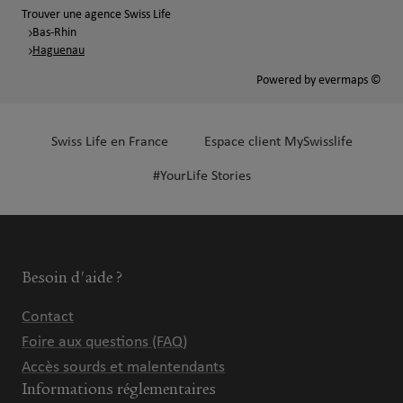
Trouver une agence Swiss Life
Bas-Rhin
Haguenau
Powered by
evermaps ©
Swiss Life en France
Espace client MySwisslife
#YourLife Stories
Besoin d'aide ?
Contact
Foire aux questions (FAQ)
Accès sourds et malentendants
Informations réglementaires