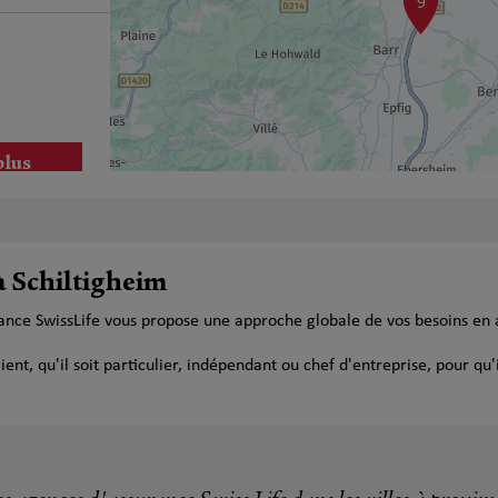
9
plus
à Schiltigheim
rance SwissLife vous propose une approche globale de vos besoins en
t, qu'il soit particulier, indépendant ou chef d'entreprise, pour qu'i
plus