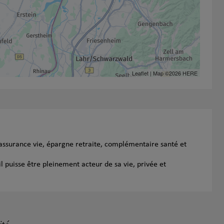
Leaflet
| Map ©2026
HERE
 assurance vie, épargne retraite, complémentaire santé et
l puisse être pleinement acteur de sa vie, privée et