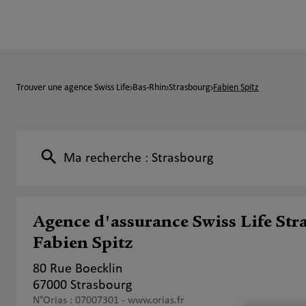
Trouver une agence Swiss Life
Bas-Rhin
Strasbourg
Fabien Spitz
Ma recherche :
Strasbourg
Agence d'assurance Swiss Life St
Fabien Spitz
80 Rue Boecklin
67000 Strasbourg
N°Orias : 07007301 -
www.orias.fr