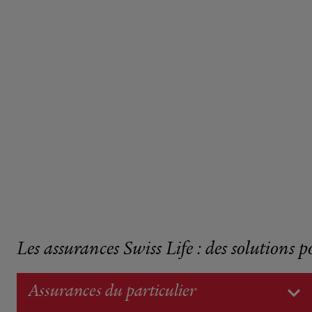
Les assurances Swiss Life : des solutions p
Assurances du particulier