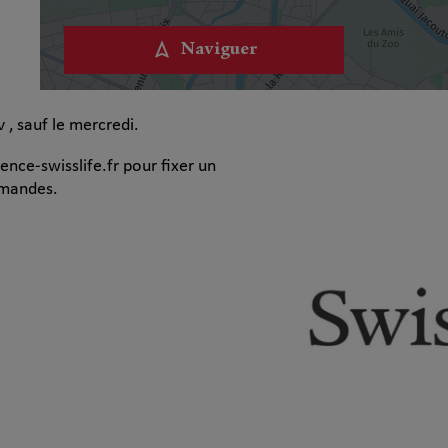
Naviguer
 , sauf le mercredi.
nce-swisslife.fr pour fixer un
emandes.