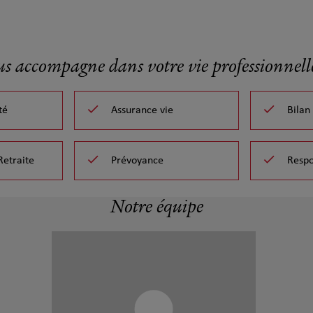
us accompagne dans votre vie professionnelle
té
Assurance vie
Bilan
Retraite
Prévoyance
Respo
Notre équipe