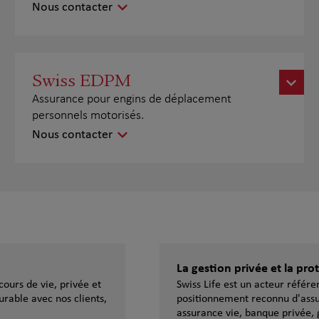
Nous contacter
Swiss EDPM
Assurance pour engins de déplacement
personnels motorisés.
Nous contacter
La gestion privée et la pr
ours de vie, privée et
Swiss Life est un acteur référ
urable avec nos clients,
positionnement reconnu d'assu
assurance vie, banque privée, 