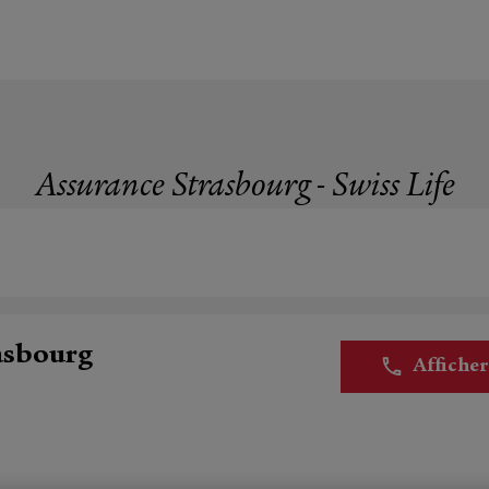
Assurance Strasbourg - Swiss Life
rasbourg
Affiche