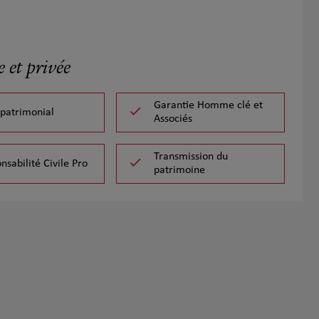
 et privée
Garantie Homme clé et
 patrimonial
Associés
Transmission du
nsabilité Civile Pro
patrimoine