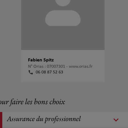
Fabien Spitz
N° Orias : 07007301 -
www.orias.fr
06 08 87 52 63
our faire les bons choix
Assurance du professionnel