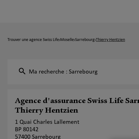
Trouver une agence Swiss Life
Moselle
Sarrebourg
Thierry Hentzien
Ma recherche :
Sarrebourg
Agence d'assurance Swiss Life Sa
Thierry Hentzien
1 Quai Charles Lallement
BP 80142
57400 Sarrebourg