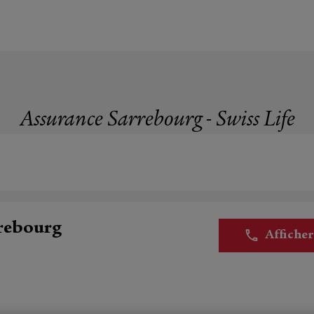
Assurance Sarrebourg - Swiss Life
rrebourg
Affiche