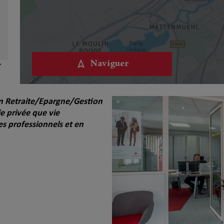
Naviguer
 en Retraite/Epargne/Gestion
e privée que vie
es professionnels et en