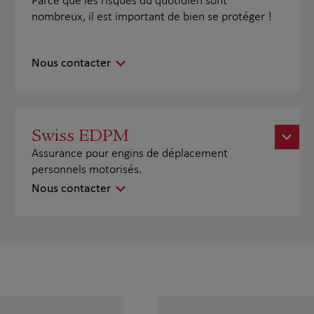
Parce que les risques du quotidien sont
nombreux, il est important de bien se protéger !
Nous contacter
Swiss EDPM
Assurance pour engins de déplacement
personnels motorisés.
Nous contacter