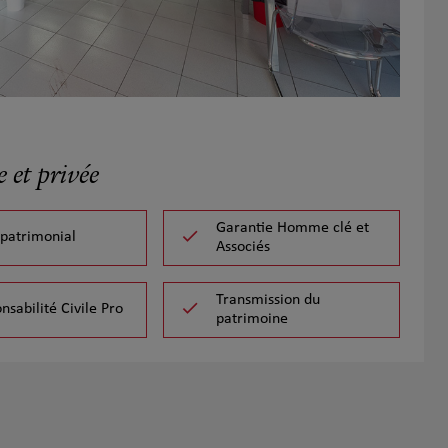
 et privée
Garantie Homme clé et
 patrimonial
Associés
Transmission du
nsabilité Civile Pro
patrimoine