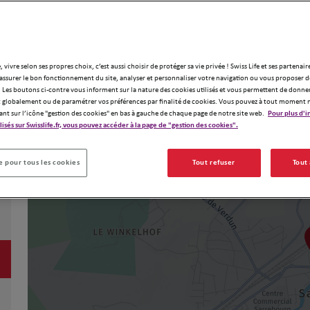
, vivre selon ses propres choix, c’est aussi choisir de protéger sa vie privée ! Swiss Life et ses partenair
assurer le bon fonctionnement du site, analyser et personnaliser votre navigation ou vous proposer de
 Les boutons ci-contre vous informent sur la nature des cookies utilisés et vous permettent de donner
globalement ou de paramétrer vos préférences par finalité de cookies. Vous pouvez à tout moment 
ant sur l’icône "gestion des cookies" en bas à gauche de chaque page de notre site web.
Pour plus d'i
ilisés sur Swisslife.fr, vous pouvez accéder à la page de "gestion des cookies".
 pour tous les cookies
Tout refuser
Tout