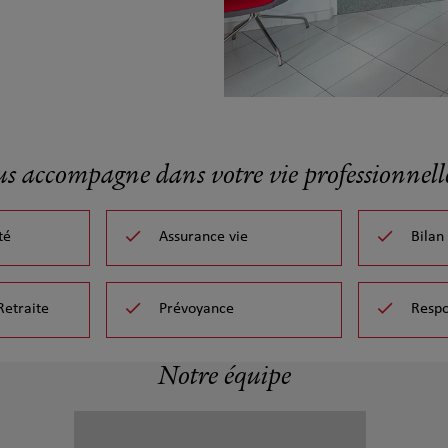
us accompagne dans votre vie professionnelle
té
Assurance vie
Bilan
Retraite
Prévoyance
Respo
Notre équipe