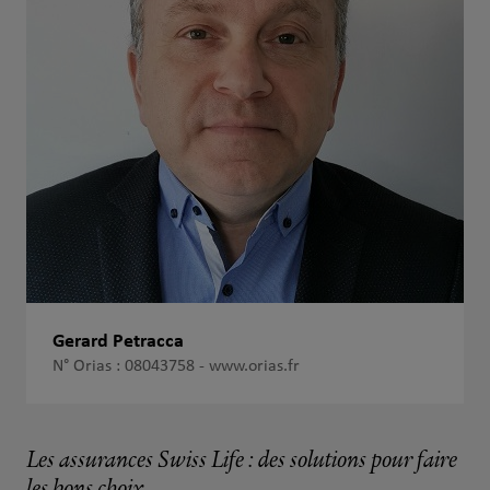
Gerard Petracca
N° Orias : 08043758 -
www.orias.fr
Les assurances Swiss Life : des solutions pour faire