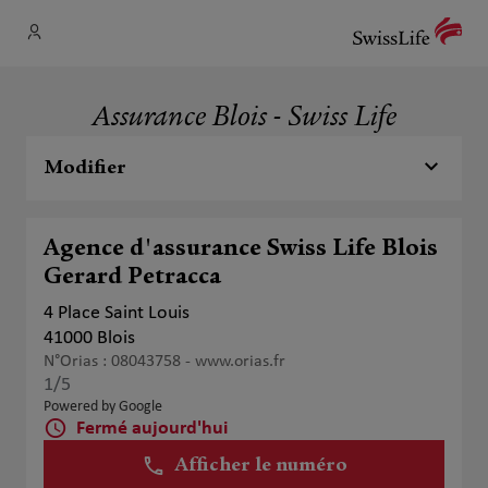
Assurance Blois - Swiss Life
Modifier
Agence d'assurance Swiss Life Blois
Gerard Petracca
4 Place Saint Louis
41000 Blois
N°Orias : 08043758 -
www.orias.fr
1
/5
Note de 1 sur 5
Powered by Google
Fermé aujourd'hui
Afficher le numéro