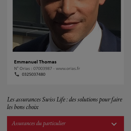
Emmanuel Thomas
N° Orias : 07003987 -
www.orias.fr
0325037480
Les assurances Swiss Life : des solutions pour faire
les bons choix
Assurances du particulier