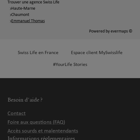
Trouver une agence Swiss Life
Haute-Marne
Chaumont
Emmanuel Thomas
Powered by
evermaps ©
Swiss Life en France
Espace client MySwisslife
#YourLife Stories
Besoin d'aide ?
Contact
Foire aux questions (FAQ)
Accès sourds et malentendants
Informations réglementaires