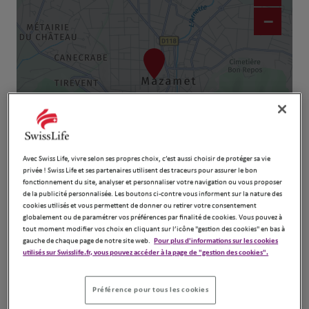
−
Avec Swiss Life, vivre selon ses propres choix, c’est aussi choisir de protéger sa vie
Naviguer
Itinéraire
privée ! Swiss Life et ses partenaires utilisent des traceurs pour assurer le bon
fonctionnement du site, analyser et personnaliser votre navigation ou vous proposer
Leaflet
| Map ©2026
HERE
de la publicité personnalisée. Les boutons ci-contre vous informent sur la nature des
cookies utilisés et vous permettent de donner ou retirer votre consentement
globalement ou de paramétrer vos préférences par finalité de cookies. Vous pouvez à
tout moment modifier vos choix en cliquant sur l’icône "gestion des cookies" en bas à
gauche de chaque page de notre site web.
Pour plus d'informations sur les cookies
utilisés sur Swisslife.fr, vous pouvez accéder à la page de "gestion des cookies".
Préférence pour tous les cookies