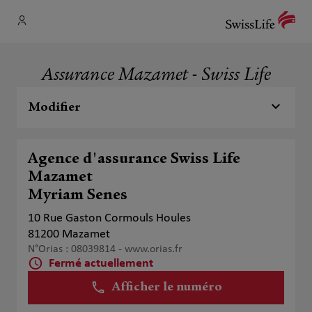
Assurance Mazamet - Swiss Life
Modifier
Agence d'assurance Swiss Life
Mazamet
Myriam Senes
10 Rue Gaston Cormouls Houles
81200 Mazamet
N°Orias : 08039814 -
www.orias.fr
Fermé actuellement
Afficher le numéro