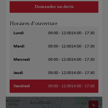
Demander un devis
Horaires d'ouverture
Lundi
09:00 - 12:00
14:00 - 17:30
Mardi
09:00 - 12:00
14:00 - 17:30
Mercredi
09:00 - 12:00
14:00 - 17:30
Jeudi
09:00 - 12:00
14:00 - 17:30
Vendredi
09:00 - 12:00
14:00 - 17:30
+