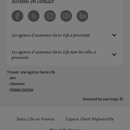
Restons en contact
Facebook
Twitter
Instagram
Youtube
Linkedin
Les agences d'assurance Swiss Life à proximité
Les agences d'assurance Swiss Life dans les villes à
proximité
Trouver une agence Swiss Life
Ain
Oyonnax
Fabien Sochay
Powered by
evermaps ©
Swiss Life en France
Espace client MySwisslife