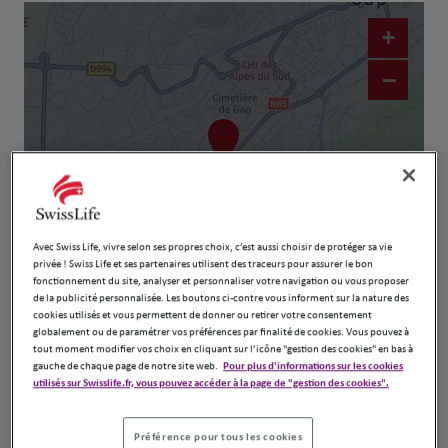
+
−
Avec Swiss Life, vivre selon ses propres choix, c’est aussi choisir de protéger sa vie
privée ! Swiss Life et ses partenaires utilisent des traceurs pour assurer le bon
fonctionnement du site, analyser et personnaliser votre navigation ou vous proposer
Naviguer
Itinéraire
de la publicité personnalisée. Les boutons ci-contre vous informent sur la nature des
cookies utilisés et vous permettent de donner ou retirer votre consentement
Leaflet
| Map ©2026
HERE
globalement ou de paramétrer vos préférences par finalité de cookies. Vous pouvez à
tout moment modifier vos choix en cliquant sur l’icône "gestion des cookies" en bas à
gauche de chaque page de notre site web.
Pour plus d'informations sur les cookies
utilisés sur Swisslife.fr, vous pouvez accéder à la page de "gestion des cookies".
Préférence pour tous les cookies