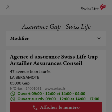
Assurance Gap - Swiss Life
Modifier
Agence d'assurance Swiss Life Gap
Arzailler Assurances Conseil
47 avenue Jean Jaurès
LA BERGAMOTE
05000 Gap
N°Orias : 24001051 -
www.orias.fr
Ouvert 09:00 - 12:00 et 14:00 - 04:00
Ouvert sur rdv 09:00 - 12:00 et 14:00 - 17:00
Afficher le numéro