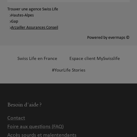
Trouver une agence Swiss Life
Hautes-Alpes
Gap
Arzailler Assurances Conseil
Powered by
evermaps ©
Swiss Life en France
Espace client MySwisslife
#YourLife Stories
Besoin d'aide ?
Contact
Foire aux questions (FAQ)
Accès sourds et malentendants