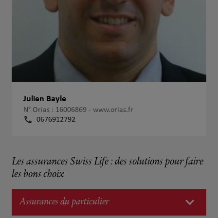
Julien Bayle
N° Orias : 16006869 -
www.orias.fr
0676912792
Les assurances Swiss Life : des solutions pour faire
les bons choix
Assurances du particulier