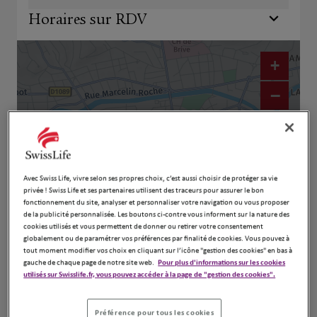
Horaires sur RDV
+
−
Avec Swiss Life, vivre selon ses propres choix, c’est aussi choisir de protéger sa vie
privée ! Swiss Life et ses partenaires utilisent des traceurs pour assurer le bon
fonctionnement du site, analyser et personnaliser votre navigation ou vous proposer
de la publicité personnalisée. Les boutons ci-contre vous informent sur la nature des
cookies utilisés et vous permettent de donner ou retirer votre consentement
globalement ou de paramétrer vos préférences par finalité de cookies. Vous pouvez à
Naviguer
Itinéraire
tout moment modifier vos choix en cliquant sur l’icône "gestion des cookies" en bas à
gauche de chaque page de notre site web.
Pour plus d'informations sur les cookies
Leaflet
| Map ©2026
HERE
utilisés sur Swisslife.fr, vous pouvez accéder à la page de "gestion des cookies".
Préférence pour tous les cookies