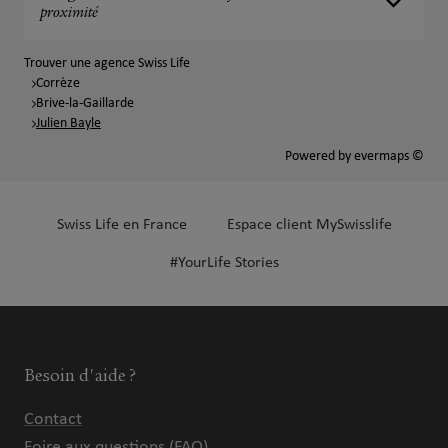
proximité
Trouver une agence Swiss Life
Corrèze
Brive-la-Gaillarde
Julien Bayle
Powered by
evermaps ©
Swiss Life en France
Espace client MySwisslife
#YourLife Stories
Besoin d'aide ?
Contact
Foire aux questions (FAQ)