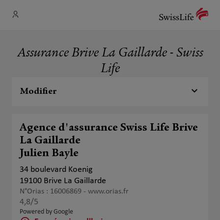
Assurance Brive La Gaillarde - Swiss
Life
Modifier
Agence d'assurance Swiss Life Brive
La Gaillarde
Julien Bayle
34 boulevard Koenig
19100 Brive La Gaillarde
N°Orias : 16006869 -
www.orias.fr
4,8
/5
Note de 4.8 sur 5
Powered by Google